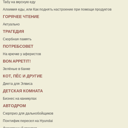
Табу на вкусную еду
Алхимия еды, или Как поднять настроение при помощи продуктов
ГОРЯЧЕЕ ЧТЕНИЕ
Актуально
ТРАГЕДИЯ
Скорбная память
ПОТРЕБСОВЕТ
На крючке у аферистов
ВON APPETIT!
Зелёные в банке
КОТ, ПЁС И ДРУГИЕ
Диета для Элвиса
ДЕТСКАЯ КОМНАТА
Бизнес на каникулах
АВТОДРОМ
Сюрприз для дальнобойщиков
Понтифик пересел на Hyundai