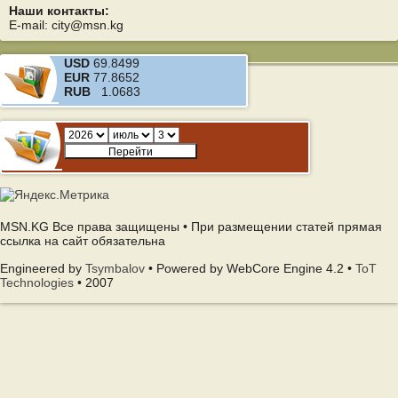
Наши контакты:
E-mail: city@msn.kg
USD
69.8499
EUR
77.8652
RUB
1.0683
MSN.KG Все права защищены • При размещении статей прямая
ссылка на сайт обязательна
Engineered by
Tsymbalov
• Powered by WebCore Engine 4.2 •
ToT
Technologies
• 2007