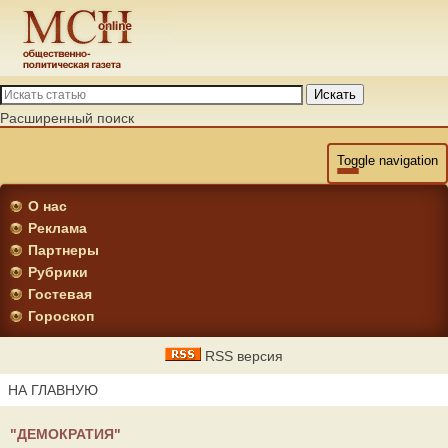
Искать
Расширенный поиск
Toggle navigation
О нас
Реклама
Партнеры
Рубрики
Гостевая
Гороскоп
RSS версия
НА ГЛАВНУЮ
"ДЕМОКРАТИЯ"