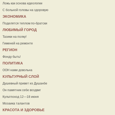
Ложь как основа идеологии
С больной головы на здоровую
ЭКОНОМИКА
Поделятся теплом по-братски
ЛЮБИМЫЙ ГОРОД
Тазики на полку!
Гименей на ремонте
РЕГИОН
Фонду быть!
ПОЛИТИКА
ООН нами довольна
КУЛЬТУРНЫЙ СЛОЙ
Душевный привет из Душанбе
Он памятник себе воздвиг
Культпоход 12—18 июня
Мозаика талантов
КРАСОТА И ЗДОРОВЬЕ