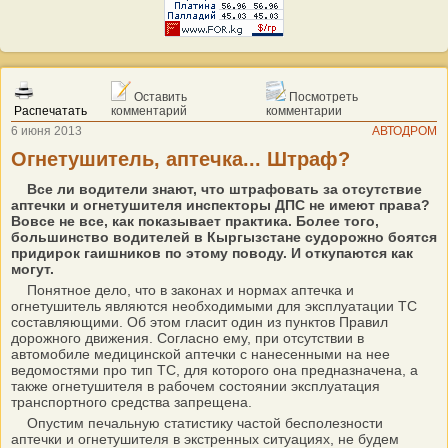
Оставить
Посмотреть
Распечатать
комментарий
комментарии
6 июня 2013
АВТОДРОМ
Огнетушитель, аптечка... Штраф?
Все ли водители знают, что штрафовать за отсутствие
аптечки и огнетушителя инспекторы ДПС не имеют права?
Вовсе не все, как показывает практика. Более того,
большинство водителей в Кыргызстане судорожно боятся
придирок гаишников по этому поводу. И откупаются как
могут.
Понятное дело, что в законах и нормах аптечка и
огнетушитель являются необходимыми для эксплуатации ТС
составляющими. Об этом гласит один из пунктов Правил
дорожного движения. Согласно ему, при отсутствии в
автомобиле медицинской аптечки с нанесенными на нее
ведомостями про тип ТС, для которого она предназначена, а
также огнетушителя в рабочем состоянии эксплуатация
транспортного средства запрещена.
Опустим печальную статистику частой бесполезности
аптечки и огнетушителя в экстренных ситуациях, не будем