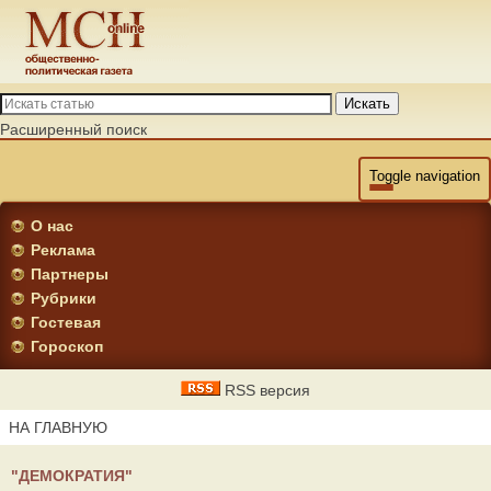
Искать
Расширенный поиск
Toggle navigation
О нас
Реклама
Партнеры
Рубрики
Гостевая
Гороскоп
RSS версия
НА ГЛАВНУЮ
"ДЕМОКРАТИЯ"