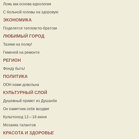
Ложь как основа идеологии
С больной головы на здоровую
ЭКОНОМИКА
Поделятся теплом по-братски
ЛЮБИМЫЙ ГОРОД
Тазики на полку!
Гименей на ремонте
РЕГИОН
Фонду быть!
ПОЛИТИКА
ООН нами довольна
КУЛЬТУРНЫЙ СЛОЙ
Душевный привет из Душанбе
Он памятник себе воздвиг
Культпоход 12—18 июня
Мозаика талантов
КРАСОТА И ЗДОРОВЬЕ