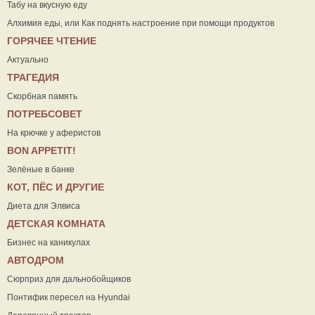
Табу на вкусную еду
Алхимия еды, или Как поднять настроение при помощи продуктов
ГОРЯЧЕЕ ЧТЕНИЕ
Актуально
ТРАГЕДИЯ
Скорбная память
ПОТРЕБСОВЕТ
На крючке у аферистов
ВON APPETIT!
Зелёные в банке
КОТ, ПЁС И ДРУГИЕ
Диета для Элвиса
ДЕТСКАЯ КОМНАТА
Бизнес на каникулах
АВТОДРОМ
Сюрприз для дальнобойщиков
Понтифик пересел на Hyundai