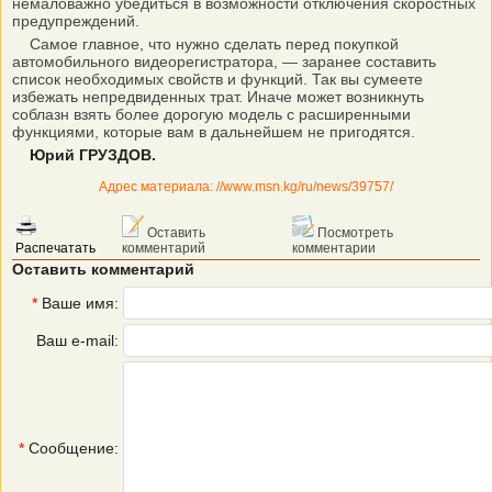
немаловажно убедиться в возможности отключения скоростных
предупреждений.
Самое главное, что нужно сделать перед покупкой
автомобильного видеорегистратора, — заранее составить
список необходимых свойств и функций. Так вы сумеете
избежать непредвиденных трат. Иначе может возникнуть
соблазн взять более дорогую модель с расширенными
функциями, которые вам в дальнейшем не пригодятся.
Юрий ГРУЗДОВ.
Адрес материала: //www.msn.kg/ru/news/39757/
Оставить
Посмотреть
Распечатать
комментарий
комментарии
Оставить комментарий
*
Ваше имя:
Ваш e-mail:
*
Сообщение: