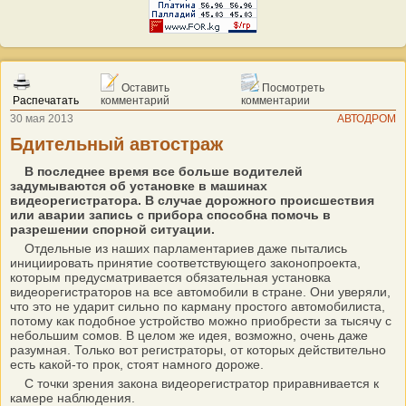
Оставить
Посмотреть
Распечатать
комментарий
комментарии
30 мая 2013
АВТОДРОМ
Бдительный автостраж
В последнее время все больше водителей
задумываются об установке в машинах
видеорегистратора. В случае дорожного происшествия
или аварии запись с прибора способна помочь в
разрешении спорной ситуации.
Отдельные из наших парламентариев даже пытались
инициировать принятие соответствующего законопроекта,
которым предусматривается обязательная установка
видеорегистраторов на все автомобили в стране. Они уверяли,
что это не ударит сильно по карману простого автомобилиста,
потому как подобное устройство можно приобрести за тысячу с
небольшим сомов. В целом же идея, возможно, очень даже
разумная. Только вот регистраторы, от которых действительно
есть какой-то прок, стоят намного дороже.
С точки зрения закона видеорегистратор приравнивается к
камере наблюдения.