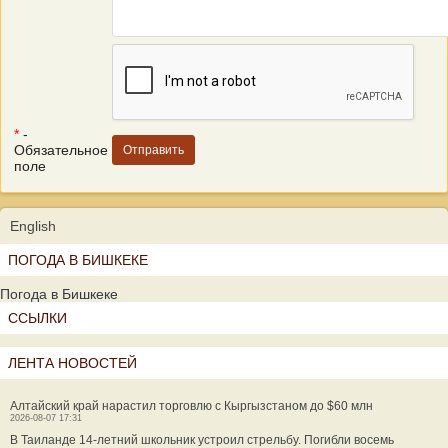
*
-
Обязательное
поле
English
ПОГОДА В БИШКЕКЕ
Погода в Бишкеке
ССЫЛКИ
ЛЕНТА НОВОСТЕЙ
Алтайский край нарастил торговлю с Кыргызстаном до $60 млн
2026-08-07 17:31
В Таиланде 14-летний школьник устроил стрельбу. Погибли восемь