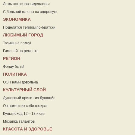
Ложь как основа идеологии
С больной головы на здоровую
ЭКОНОМИКА
Поделятся теплом по-братски
ЛЮБИМЫЙ ГОРОД
Тазики на полку!
Гименей на ремонте
РЕГИОН
Фонду быть!
ПОЛИТИКА
ООН нами довольна
КУЛЬТУРНЫЙ СЛОЙ
Душевный привет из Душанбе
Он памятник себе воздвиг
Культпоход 12—18 июня
Мозаика талантов
КРАСОТА И ЗДОРОВЬЕ