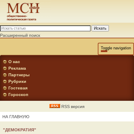
Искать
Расширенный поиск
Toggle navigation
О нас
Реклама
Партнеры
Рубрики
Гостевая
Гороскоп
RSS версия
НА ГЛАВНУЮ
"ДЕМОКРАТИЯ"