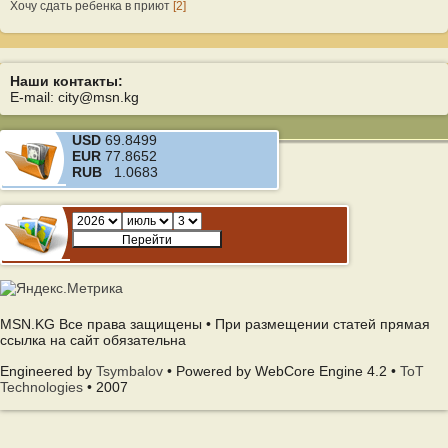
Хочу сдать ребенка в приют
[2]
Наши контакты:
E-mail: city@msn.kg
USD
69.8499
EUR
77.8652
RUB
1.0683
MSN.KG Все права защищены • При размещении статей прямая
ссылка на сайт обязательна
Engineered by
Tsymbalov
• Powered by WebCore Engine 4.2 •
ToT
Technologies
• 2007