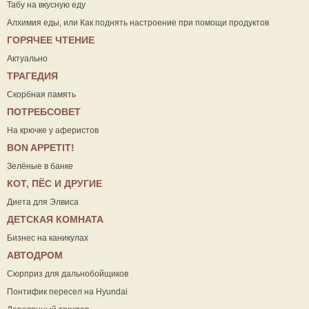
Табу на вкусную еду
Алхимия еды, или Как поднять настроение при помощи продуктов
ГОРЯЧЕЕ ЧТЕНИЕ
Актуально
ТРАГЕДИЯ
Скорбная память
ПОТРЕБСОВЕТ
На крючке у аферистов
ВON APPETIT!
Зелёные в банке
КОТ, ПЁС И ДРУГИЕ
Диета для Элвиса
ДЕТСКАЯ КОМНАТА
Бизнес на каникулах
АВТОДРОМ
Сюрприз для дальнобойщиков
Понтифик пересел на Hyundai