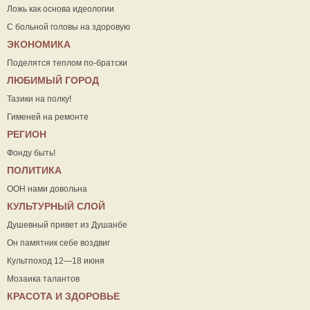
Ложь как основа идеологии
С больной головы на здоровую
ЭКОНОМИКА
Поделятся теплом по-братски
ЛЮБИМЫЙ ГОРОД
Тазики на полку!
Гименей на ремонте
РЕГИОН
Фонду быть!
ПОЛИТИКА
ООН нами довольна
КУЛЬТУРНЫЙ СЛОЙ
Душевный привет из Душанбе
Он памятник себе воздвиг
Культпоход 12—18 июня
Мозаика талантов
КРАСОТА И ЗДОРОВЬЕ