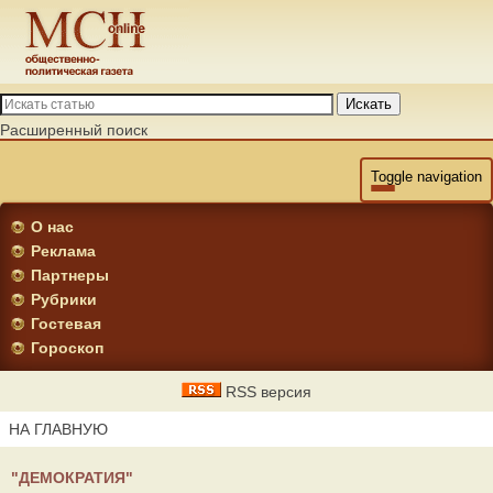
Искать
Расширенный поиск
Toggle navigation
О нас
Реклама
Партнеры
Рубрики
Гостевая
Гороскоп
RSS версия
НА ГЛАВНУЮ
"ДЕМОКРАТИЯ"