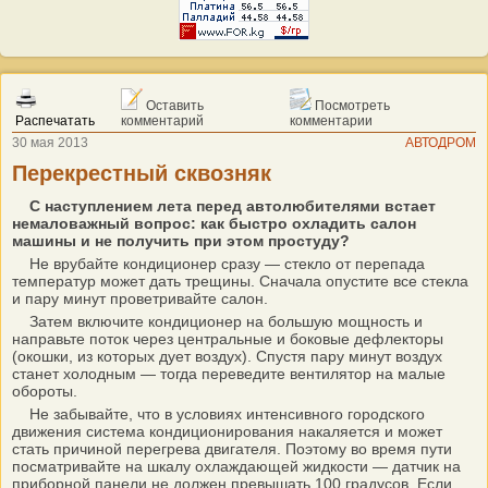
Оставить
Посмотреть
Распечатать
комментарий
комментарии
30 мая 2013
АВТОДРОМ
Перекрестный сквозняк
С наступлением лета перед автолюбителями встает
немаловажный вопрос: как быстро охладить салон
машины и не получить при этом простуду?
Не врубайте кондиционер сразу — стекло от перепада
температур может дать трещины. Сначала опустите все стекла
и пару минут проветривайте салон.
Затем включите кондиционер на большую мощность и
направьте поток через центральные и боковые дефлекторы
(окошки, из которых дует воздух). Спустя пару минут воздух
станет холодным — тогда переведите вентилятор на малые
обороты.
Не забывайте, что в условиях интенсивного городского
движения система кондиционирования накаляется и может
стать причиной перегрева двигателя. Поэтому во время пути
посматривайте на шкалу охлаждающей жидкости — датчик на
приборной панели не должен превышать 100 градусов. Если