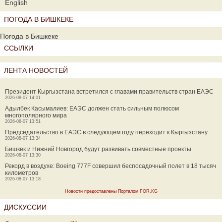
English
ПОГОДА В БИШКЕКЕ
Погода в Бишкеке
ССЫЛКИ
ЛЕНТА НОВОСТЕЙ
Президент Кыргызстана встретился с главами правительств стран ЕАЭС
2026-08-07 14:01
Адылбек Касымалиев: ЕАЭС должен стать сильным полюсом
многополярного мира
2026-08-07 13:51
Председательство в ЕАЭС в следующем году переходит к Кыргызстану
2026-08-07 13:34
Бишкек и Нижний Новгород будут развивать совместные проекты
2026-08-07 13:30
Рекорд в воздухе: Boeing 777F совершил беспосадочный полет в 18 тысяч
километров
2026-08-07 13:18
Новости предоставлены Порталом FOR.KG
ДИСКУССИИ