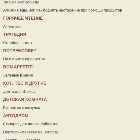
Табу на вкусную еду
Алхимия еды, или Как поднять настроение при помощи продуктов
ГОРЯЧЕЕ ЧТЕНИЕ
Актуально
ТРАГЕДИЯ
Скорбная память
ПОТРЕБСОВЕТ
На крючке у аферистов
ВON APPETIT!
Зелёные в банке
КОТ, ПЁС И ДРУГИЕ
Диета для Элвиса
ДЕТСКАЯ КОМНАТА
Бизнес на каникулах
АВТОДРОМ
Сюрприз для дальнобойщиков
Понтифик пересел на Hyundai