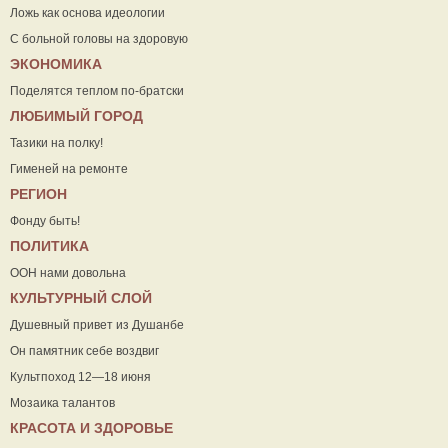
Ложь как основа идеологии
С больной головы на здоровую
ЭКОНОМИКА
Поделятся теплом по-братски
ЛЮБИМЫЙ ГОРОД
Тазики на полку!
Гименей на ремонте
РЕГИОН
Фонду быть!
ПОЛИТИКА
ООН нами довольна
КУЛЬТУРНЫЙ СЛОЙ
Душевный привет из Душанбе
Он памятник себе воздвиг
Культпоход 12—18 июня
Мозаика талантов
КРАСОТА И ЗДОРОВЬЕ