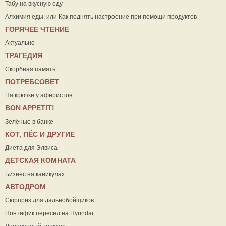
Табу на вкусную еду
Алхимия еды, или Как поднять настроение при помощи продуктов
ГОРЯЧЕЕ ЧТЕНИЕ
Актуально
ТРАГЕДИЯ
Скорбная память
ПОТРЕБСОВЕТ
На крючке у аферистов
ВON APPETIT!
Зелёные в банке
КОТ, ПЁС И ДРУГИЕ
Диета для Элвиса
ДЕТСКАЯ КОМНАТА
Бизнес на каникулах
АВТОДРОМ
Сюрприз для дальнобойщиков
Понтифик пересел на Hyundai