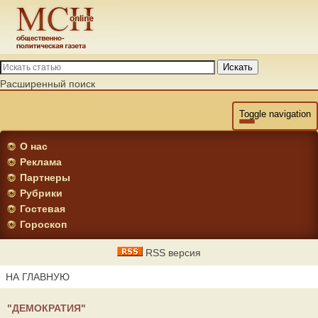
Искать
Расширенный поиск
Toggle navigation
О нас
Реклама
Партнеры
Рубрики
Гостевая
Гороскоп
RSS версия
НА ГЛАВНУЮ
"ДЕМОКРАТИЯ"