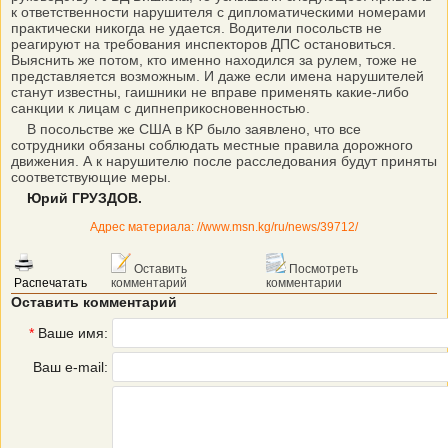
к ответственности нарушителя с дипломатическими но­мерами
практически никогда не удается. Водители посольств не
реагируют на требования инспекторов ДПС остановиться.
Выяснить же потом, кто именно находился за рулем, тоже не
представляется возможным. И даже если имена нарушителей
станут известны, гаишники не вправе применять какие-либо
санкции к лицам с дипнеприкосновенностью.
В посольстве же США в КР было заявлено, что все
сотрудники обязаны соблюдать местные правила дорожного
движения. А к нарушителю после расследования будут приняты
соответствующие меры.
Юрий ГРУЗДОВ.
Адрес материала: //www.msn.kg/ru/news/39712/
Оставить
Посмотреть
Распечатать
комментарий
комментарии
Оставить комментарий
*
Ваше имя:
Ваш e-mail: