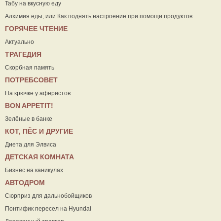
Табу на вкусную еду
Алхимия еды, или Как поднять настроение при помощи продуктов
ГОРЯЧЕЕ ЧТЕНИЕ
Актуально
ТРАГЕДИЯ
Скорбная память
ПОТРЕБСОВЕТ
На крючке у аферистов
ВON APPETIT!
Зелёные в банке
КОТ, ПЁС И ДРУГИЕ
Диета для Элвиса
ДЕТСКАЯ КОМНАТА
Бизнес на каникулах
АВТОДРОМ
Сюрприз для дальнобойщиков
Понтифик пересел на Hyundai