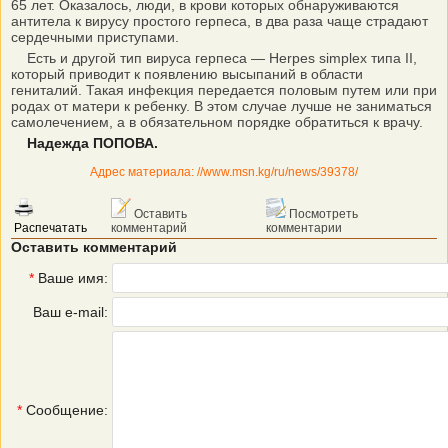
65 лет. Оказалось, люди, в крови которых обнаруживаются
антитела к вирусу простого герпеса, в два раза чаще страдают
сердечными приступами.
Есть и другой тип вируса герпеса — Herpes simplex типа II,
который приводит к появлению высыпаний в области
гениталий. Такая инфекция передается половым путем или при
родах от матери к ребенку. В этом случае лучше не заниматься
самолечением, а в обязательном порядке обратиться к врачу.
Надежда ПОПОВА.
Адрес материала: //www.msn.kg/ru/news/39378/
Оставить
Посмотреть
Распечатать
комментарий
комментарии
Оставить комментарий
*
Ваше имя:
Ваш e-mail:
*
Сообщение: