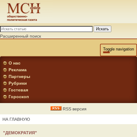
Искать
Расширенный поиск
Toggle navigation
О нас
Реклама
Партнеры
Рубрики
Гостевая
Гороскоп
RSS версия
НА ГЛАВНУЮ
"ДЕМОКРАТИЯ"