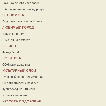
Ложь как основа идеологии
С больной головы на здоровую
ЭКОНОМИКА
Поделятся теплом по-братски
ЛЮБИМЫЙ ГОРОД
Тазики на полку!
Гименей на ремонте
РЕГИОН
Фонду быть!
ПОЛИТИКА
ООН нами довольна
КУЛЬТУРНЫЙ СЛОЙ
Душевный привет из Душанбе
Он памятник себе воздвиг
Культпоход 12—18 июня
Мозаика талантов
КРАСОТА И ЗДОРОВЬЕ