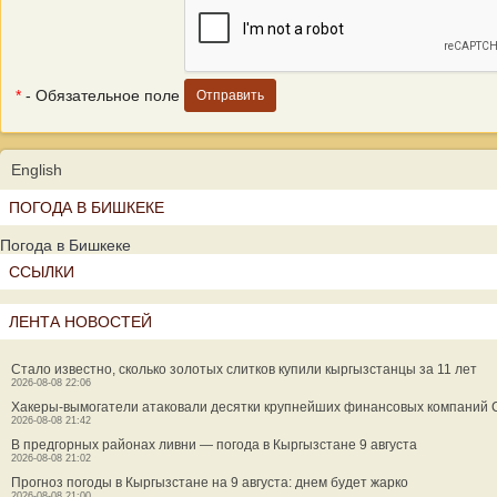
*
- Обязательное поле
English
ПОГОДА В БИШКЕКЕ
Погода в Бишкеке
ССЫЛКИ
ЛЕНТА НОВОСТЕЙ
Стало известно, сколько золотых слитков купили кыргызстанцы за 11 лет
2026-08-08 22:06
Хакеры-вымогатели атаковали десятки крупнейших финансовых компаний
2026-08-08 21:42
В предгорных районах ливни — погода в Кыргызстане 9 августа
2026-08-08 21:02
Прогноз погоды в Кыргызстане на 9 августа: днем будет жарко
2026-08-08 21:00