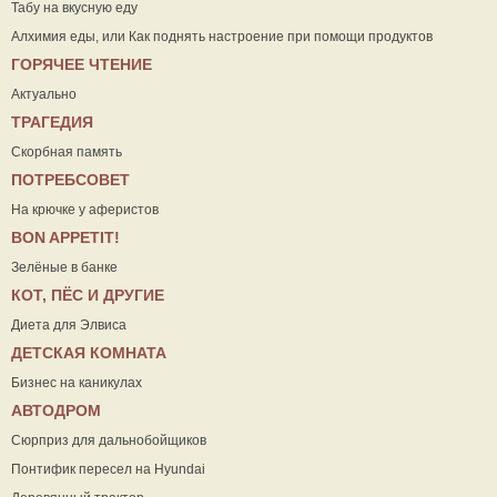
Табу на вкусную еду
Алхимия еды, или Как поднять настроение при помощи продуктов
ГОРЯЧЕЕ ЧТЕНИЕ
Актуально
ТРАГЕДИЯ
Скорбная память
ПОТРЕБСОВЕТ
На крючке у аферистов
ВON APPETIT!
Зелёные в банке
КОТ, ПЁС И ДРУГИЕ
Диета для Элвиса
ДЕТСКАЯ КОМНАТА
Бизнес на каникулах
АВТОДРОМ
Сюрприз для дальнобойщиков
Понтифик пересел на Hyundai