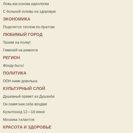
Ложь как основа идеологии
С больной головы на здоровую
ЭКОНОМИКА
Поделятся теплом по-братски
ЛЮБИМЫЙ ГОРОД
Тазики на полку!
Гименей на ремонте
РЕГИОН
Фонду быть!
ПОЛИТИКА
ООН нами довольна
КУЛЬТУРНЫЙ СЛОЙ
Душевный привет из Душанбе
Он памятник себе воздвиг
Культпоход 12—18 июня
Мозаика талантов
КРАСОТА И ЗДОРОВЬЕ