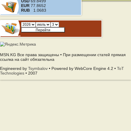
USD
69.8499
EUR
77.8652
RUB
1.0683
MSN.KG Все права защищены • При размещении статей прямая
ссылка на сайт обязательна
Engineered by
Tsymbalov
• Powered by WebCore Engine 4.2 •
ToT
Technologies
• 2007