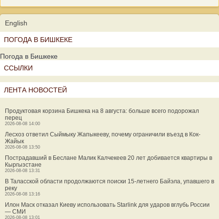
English
ПОГОДА В БИШКЕКЕ
Погода в Бишкеке
ССЫЛКИ
ЛЕНТА НОВОСТЕЙ
Продуктовая корзина Бишкека на 8 августа: больше всего подорожал
перец
2026-08-08 14:00
Лесхоз ответил Сыймыку Жапыкееву, почему ограничили въезд в Кок-
Жайык
2026-08-08 13:50
Пострадавший в Беслане Малик Калчекеев 20 лет добивается квартиры в
Кыргызстане
2026-08-08 13:31
В Таласской области продолжаются поиски 15-летнего Байэла, упавшего в
реку
2026-08-08 13:16
Илон Маск отказал Киеву использовать Starlink для ударов вглубь России
— СМИ
2026-08-08 13:01