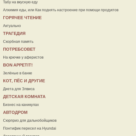
Табу на вкусную еду
Алхимия еды, или Как поднять настроение при помощи продуктов
ГОРЯЧЕЕ ЧТЕНИЕ
Актуально
ТРАГЕДИЯ
Скорбная память
ПОТРЕБСОВЕТ
На крючке у аферистов
ВON APPETIT!
Зелёные в банке
КОТ, ПЁС И ДРУГИЕ
Диета для Элвиса
ДЕТСКАЯ КОМНАТА
Бизнес на каникулах
АВТОДРОМ
Сюрприз для дальнобойщиков
Понтифик пересел на Hyundai