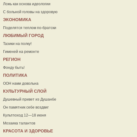
Ложь как основа идеологии
С больной головы на здоровую
ЭКОНОМИКА
Поделятся теплом по-братски
ЛЮБИМЫЙ ГОРОД
Тазики на полку!
Гименей на ремонте
РЕГИОН
Фонду быть!
ПОЛИТИКА
ООН нами довольна
КУЛЬТУРНЫЙ СЛОЙ
Душевный привет из Душанбе
Он памятник себе воздвиг
Культпоход 12—18 июня
Мозаика талантов
КРАСОТА И ЗДОРОВЬЕ