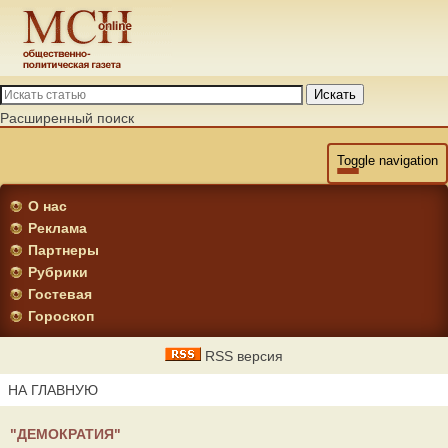
Искать
Расширенный поиск
Toggle navigation
О нас
Реклама
Партнеры
Рубрики
Гостевая
Гороскоп
RSS версия
НА ГЛАВНУЮ
"ДЕМОКРАТИЯ"