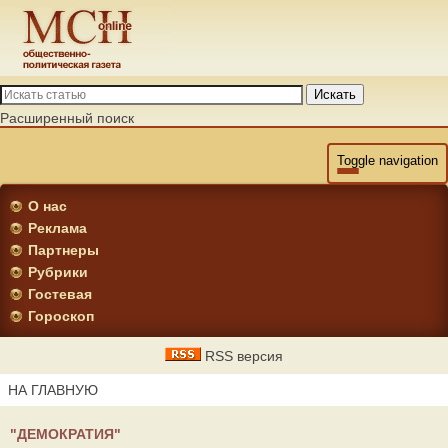
Искать
Расширенный поиск
Toggle navigation
О нас
Реклама
Партнеры
Рубрики
Гостевая
Гороскоп
RSS версия
НА ГЛАВНУЮ
"ДЕМОКРАТИЯ"