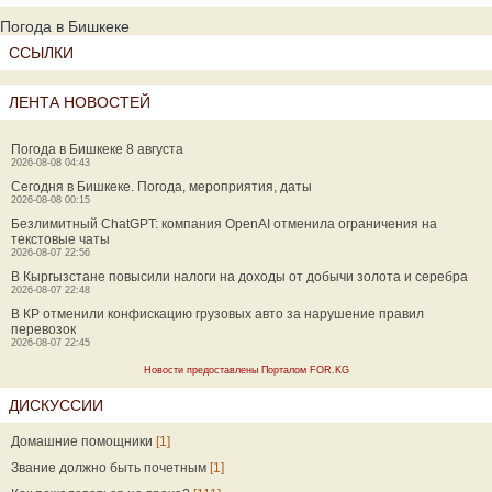
Погода в Бишкеке
ССЫЛКИ
ЛЕНТА НОВОСТЕЙ
Погода в Бишкеке 8 августа
2026-08-08 04:43
Сегодня в Бишкеке. Погода, мероприятия, даты
2026-08-08 00:15
Безлимитный ChatGPT: компания OpenAI отменила ограничения на
текстовые чаты
2026-08-07 22:56
В Кыргызстане повысили налоги на доходы от добычи золота и серебра
2026-08-07 22:48
В КР отменили конфискацию грузовых авто за нарушение правил
перевозок
2026-08-07 22:45
Новости предоставлены Порталом FOR.KG
ДИСКУССИИ
Домашние помощники
[1]
Звание должно быть почетным
[1]