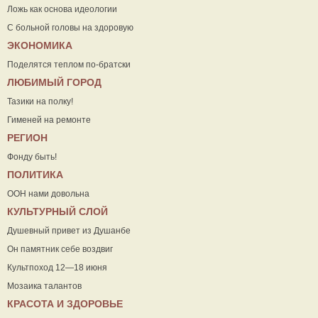
Ложь как основа идеологии
С больной головы на здоровую
ЭКОНОМИКА
Поделятся теплом по-братски
ЛЮБИМЫЙ ГОРОД
Тазики на полку!
Гименей на ремонте
РЕГИОН
Фонду быть!
ПОЛИТИКА
ООН нами довольна
КУЛЬТУРНЫЙ СЛОЙ
Душевный привет из Душанбе
Он памятник себе воздвиг
Культпоход 12—18 июня
Мозаика талантов
КРАСОТА И ЗДОРОВЬЕ