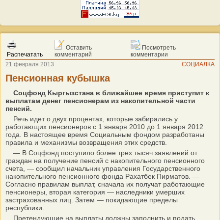
Оставить
Посмотреть
Распечатать
комментарий
комментарии
21 февраля 2013
СОЦИАЛКА
Пенсионная кубышка
Соцфонд Кыргызстана в ближайшее время приступит к
выплатам денег пенсионерам из накопительной части
пенсий.
Речь идет о двух процентах, которые забирались у
работающих пенсионеров с 1 января 2010 до 1 января 2012
года. В настоящее время Социальным фондом разработаны
правила и механизмы возвращения этих средств.
— В Соцфонд поступило более трех тысяч заявлений от
граждан на получение пенсий с накопительного пенсионного
счета, — сообщил начальник управления Государственного
накопительного пенсионного фонда Рахатбек Пирматов. —
Согласно правилам выплат, сначала их получат работающие
пенсионеры, вторая категория — наследники умерших
застрахованных лиц. Затем — покидающие пределы
республики.
Претендующие на выплаты должны заполнить и подать