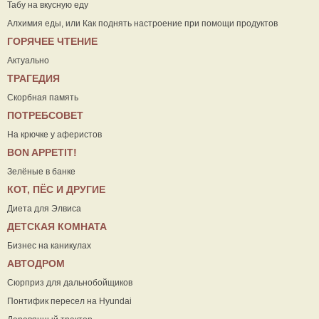
Табу на вкусную еду
Алхимия еды, или Как поднять настроение при помощи продуктов
ГОРЯЧЕЕ ЧТЕНИЕ
Актуально
ТРАГЕДИЯ
Скорбная память
ПОТРЕБСОВЕТ
На крючке у аферистов
ВON APPETIT!
Зелёные в банке
КОТ, ПЁС И ДРУГИЕ
Диета для Элвиса
ДЕТСКАЯ КОМНАТА
Бизнес на каникулах
АВТОДРОМ
Сюрприз для дальнобойщиков
Понтифик пересел на Hyundai