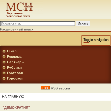
Искать
Расширенный поиск
Toggle navigation
О нас
Реклама
Партнеры
Рубрики
Гостевая
Гороскоп
RSS версия
НА ГЛАВНУЮ
"ДЕМОКРАТИЯ"