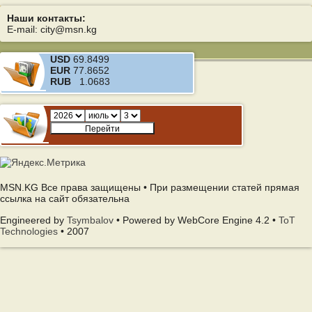
Наши контакты:
E-mail: city@msn.kg
USD
69.8499
EUR
77.8652
RUB
1.0683
MSN.KG Все права защищены • При размещении статей прямая
ссылка на сайт обязательна
Engineered by
Tsymbalov
• Powered by WebCore Engine 4.2 •
ToT
Technologies
• 2007