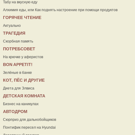
Табу на вкусную еду
Алхимия еды, или Как поднять настроение при помощи продуктов
ГОРЯЧЕЕ ЧТЕНИЕ
Актуально
ТРАГЕДИЯ
Скорбная память
ПОТРЕБСОВЕТ
На крючке у аферистов
ВON APPETIT!
Зелёные в банке
КОТ, ПЁС И ДРУГИЕ
Диета для Элвиса
ДЕТСКАЯ КОМНАТА
Бизнес на каникулах
АВТОДРОМ
Сюрприз для дальнобойщиков
Понтифик пересел на Hyundai