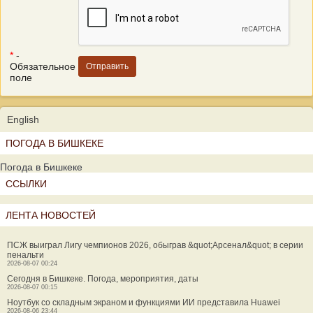
*
-
Обязательное
поле
English
ПОГОДА В БИШКЕКЕ
Погода в Бишкеке
ССЫЛКИ
ЛЕНТА НОВОСТЕЙ
ПСЖ выиграл Лигу чемпионов 2026, обыграв &quot;Арсенал&quot; в серии
пенальти
2026-08-07 00:24
Сегодня в Бишкеке. Погода, мероприятия, даты
2026-08-07 00:15
Ноутбук со складным экраном и функциями ИИ представила Huawei
2026-08-06 23:44