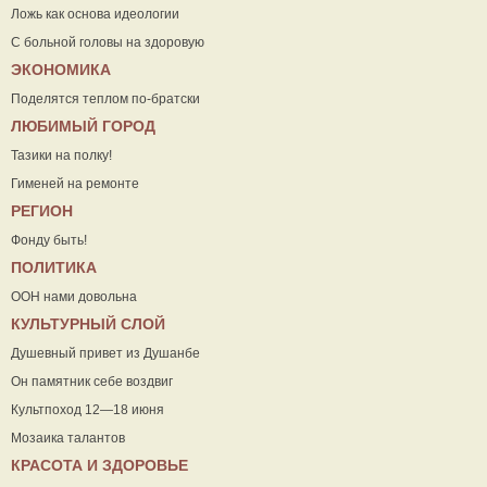
Ложь как основа идеологии
С больной головы на здоровую
ЭКОНОМИКА
Поделятся теплом по-братски
ЛЮБИМЫЙ ГОРОД
Тазики на полку!
Гименей на ремонте
РЕГИОН
Фонду быть!
ПОЛИТИКА
ООН нами довольна
КУЛЬТУРНЫЙ СЛОЙ
Душевный привет из Душанбе
Он памятник себе воздвиг
Культпоход 12—18 июня
Мозаика талантов
КРАСОТА И ЗДОРОВЬЕ