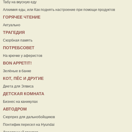
Табу на вкусную еду
Алхимия еды, или Как поднять настроение при помощи продуктов
ГОРЯЧЕЕ ЧТЕНИЕ
Актуально
ТРАГЕДИЯ
Скорбная память
ПОТРЕБСОВЕТ
На крючке у аферистов
ВON APPETIT!
Зелёные в банке
КОТ, ПЁС И ДРУГИЕ
Диета для Элвиса
ДЕТСКАЯ КОМНАТА
Бизнес на каникулах
АВТОДРОМ
Сюрприз для дальнобойщиков
Понтифик пересел на Hyundai