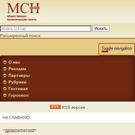
Искать
Расширенный поиск
Toggle navigation
О нас
Реклама
Партнеры
Рубрики
Гостевая
Гороскоп
RSS версия
НА ГЛАВНУЮ
"ДЕМОКРАТИЯ"