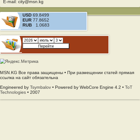
E-mail: city@msn.kg
USD
69.8499
EUR
77.8652
RUB
1.0683
MSN.KG Все права защищены • При размещении статей прямая
ссылка на сайт обязательна
Engineered by
Tsymbalov
• Powered by WebCore Engine 4.2 •
ToT
Technologies
• 2007