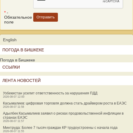
*
-
Обязательное
поле
English
ПОГОДА В БИШКЕКЕ
Погода в Бишкеке
ССЫЛКИ
ЛЕНТА НОВОСТЕЙ
Узбекистан усилит ответственность за нарушения ПДД
2026-08-07 12:00
Касымалиев: цифровая торговля должна стать драйвером роста в ЕАЭС
2026-08-07 11:58
Адылбек Касымалиев заявил о рисках продовольственной инфляции в
странах ЕАЭС
2026-08-07 11:57
Минтруда: Более 7 тысяч граждан КР трудоустроены с начала года
2026-08-07 11:55