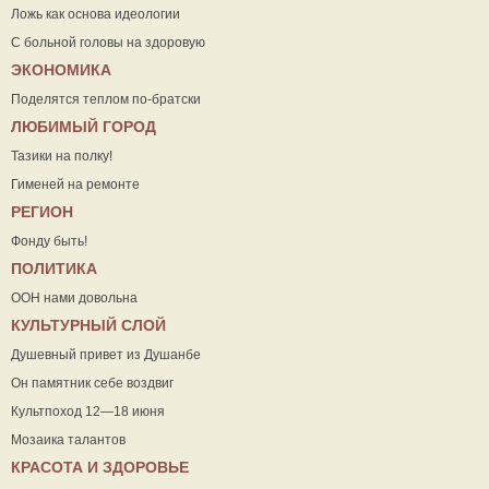
Ложь как основа идеологии
С больной головы на здоровую
ЭКОНОМИКА
Поделятся теплом по-братски
ЛЮБИМЫЙ ГОРОД
Тазики на полку!
Гименей на ремонте
РЕГИОН
Фонду быть!
ПОЛИТИКА
ООН нами довольна
КУЛЬТУРНЫЙ СЛОЙ
Душевный привет из Душанбе
Он памятник себе воздвиг
Культпоход 12—18 июня
Мозаика талантов
КРАСОТА И ЗДОРОВЬЕ