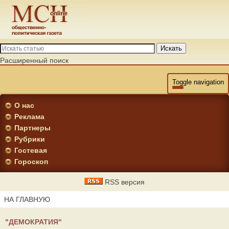
Искать
Расширенный поиск
Toggle navigation
О нас
Реклама
Партнеры
Рубрики
Гостевая
Гороскоп
RSS версия
НА ГЛАВНУЮ
"ДЕМОКРАТИЯ"