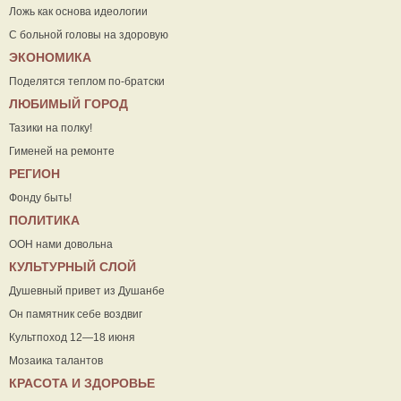
Ложь как основа идеологии
С больной головы на здоровую
ЭКОНОМИКА
Поделятся теплом по-братски
ЛЮБИМЫЙ ГОРОД
Тазики на полку!
Гименей на ремонте
РЕГИОН
Фонду быть!
ПОЛИТИКА
ООН нами довольна
КУЛЬТУРНЫЙ СЛОЙ
Душевный привет из Душанбе
Он памятник себе воздвиг
Культпоход 12—18 июня
Мозаика талантов
КРАСОТА И ЗДОРОВЬЕ