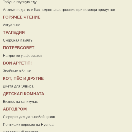
Табу на вкусную еду
Алхимия еды, или Как поднять настроение при помощи продуктов
ГОРЯЧЕЕ ЧТЕНИЕ
Актуально
ТРАГЕДИЯ
Скорбная память
ПОТРЕБСОВЕТ
На крючке у аферистов
ВON APPETIT!
Зелёные в банке
КОТ, ПЁС И ДРУГИЕ
Диета для Элвиса
ДЕТСКАЯ КОМНАТА
Бизнес на каникулах
АВТОДРОМ
Сюрприз для дальнобойщиков
Понтифик пересел на Hyundai