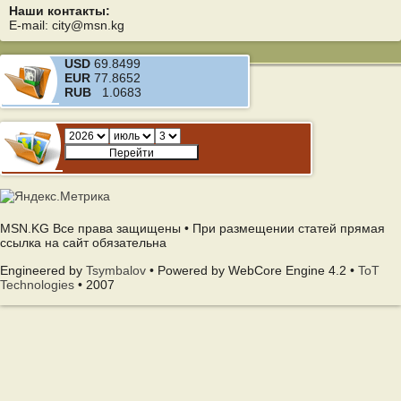
Наши контакты:
E-mail: city@msn.kg
USD
69.8499
EUR
77.8652
RUB
1.0683
MSN.KG Все права защищены • При размещении статей прямая
ссылка на сайт обязательна
Engineered by
Tsymbalov
• Powered by WebCore Engine 4.2 •
ToT
Technologies
• 2007