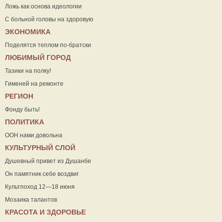
Ложь как основа идеологии
С больной головы на здоровую
ЭКОНОМИКА
Поделятся теплом по-братски
ЛЮБИМЫЙ ГОРОД
Тазики на полку!
Гименей на ремонте
РЕГИОН
Фонду быть!
ПОЛИТИКА
ООН нами довольна
КУЛЬТУРНЫЙ СЛОЙ
Душевный привет из Душанбе
Он памятник себе воздвиг
Культпоход 12—18 июня
Мозаика талантов
КРАСОТА И ЗДОРОВЬЕ