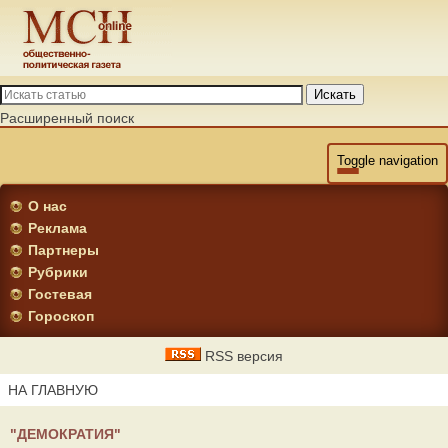
Искать
Расширенный поиск
Toggle navigation
О нас
Реклама
Партнеры
Рубрики
Гостевая
Гороскоп
RSS версия
НА ГЛАВНУЮ
"ДЕМОКРАТИЯ"