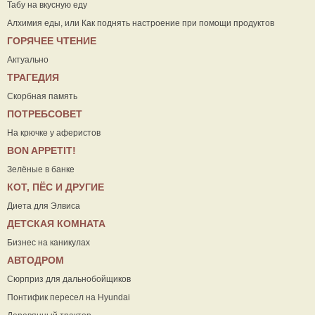
Табу на вкусную еду
Алхимия еды, или Как поднять настроение при помощи продуктов
ГОРЯЧЕЕ ЧТЕНИЕ
Актуально
ТРАГЕДИЯ
Скорбная память
ПОТРЕБСОВЕТ
На крючке у аферистов
ВON APPETIT!
Зелёные в банке
КОТ, ПЁС И ДРУГИЕ
Диета для Элвиса
ДЕТСКАЯ КОМНАТА
Бизнес на каникулах
АВТОДРОМ
Сюрприз для дальнобойщиков
Понтифик пересел на Hyundai