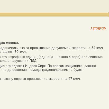
АВТОДРОМ
два месяца.
доначальника за превышение допустимой скорости на 34 км/ч.
тавляет 50 км/ч.
 ста штрафных единиц (единица — около 4 евро) или лишение
окола о нарушении ПДД.
ил его адвокат Индрек Сирк. По словам защитника, сложно
в, что до решения Фемиды градоначальник не будет
тысячу евро за превышение скорости на 47 км/ч.