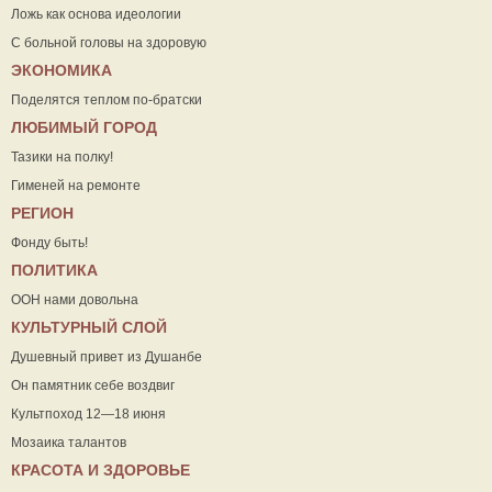
Ложь как основа идеологии
С больной головы на здоровую
ЭКОНОМИКА
Поделятся теплом по-братски
ЛЮБИМЫЙ ГОРОД
Тазики на полку!
Гименей на ремонте
РЕГИОН
Фонду быть!
ПОЛИТИКА
ООН нами довольна
КУЛЬТУРНЫЙ СЛОЙ
Душевный привет из Душанбе
Он памятник себе воздвиг
Культпоход 12—18 июня
Мозаика талантов
КРАСОТА И ЗДОРОВЬЕ