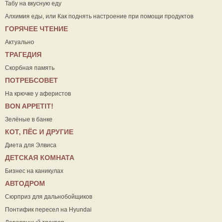
Табу на вкусную еду
Алхимия еды, или Как поднять настроение при помощи продуктов
ГОРЯЧЕЕ ЧТЕНИЕ
Актуально
ТРАГЕДИЯ
Скорбная память
ПОТРЕБСОВЕТ
На крючке у аферистов
ВON APPETIT!
Зелёные в банке
КОТ, ПЁС И ДРУГИЕ
Диета для Элвиса
ДЕТСКАЯ КОМНАТА
Бизнес на каникулах
АВТОДРОМ
Сюрприз для дальнобойщиков
Понтифик пересел на Hyundai