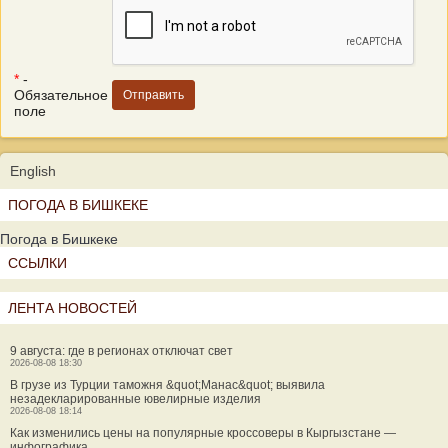
*
-
Обязательное
поле
English
ПОГОДА В БИШКЕКЕ
Погода в Бишкеке
ССЫЛКИ
ЛЕНТА НОВОСТЕЙ
9 августа: где в регионах отключат свет
2026-08-08 18:30
В грузе из Турции таможня &quot;Манас&quot; выявила
незадекларированные ювелирные изделия
2026-08-08 18:14
Как изменились цены на популярные кроссоверы в Кыргызстане —
инфографика