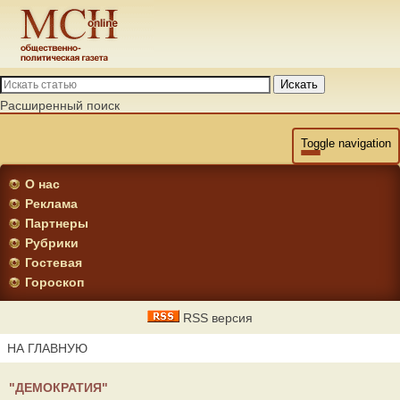
Искать
Расширенный поиск
Toggle navigation
О нас
Реклама
Партнеры
Рубрики
Гостевая
Гороскоп
RSS версия
НА ГЛАВНУЮ
"ДЕМОКРАТИЯ"