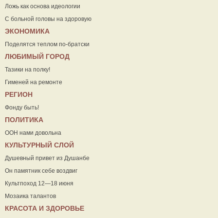
Ложь как основа идеологии
С больной головы на здоровую
ЭКОНОМИКА
Поделятся теплом по-братски
ЛЮБИМЫЙ ГОРОД
Тазики на полку!
Гименей на ремонте
РЕГИОН
Фонду быть!
ПОЛИТИКА
ООН нами довольна
КУЛЬТУРНЫЙ СЛОЙ
Душевный привет из Душанбе
Он памятник себе воздвиг
Культпоход 12—18 июня
Мозаика талантов
КРАСОТА И ЗДОРОВЬЕ