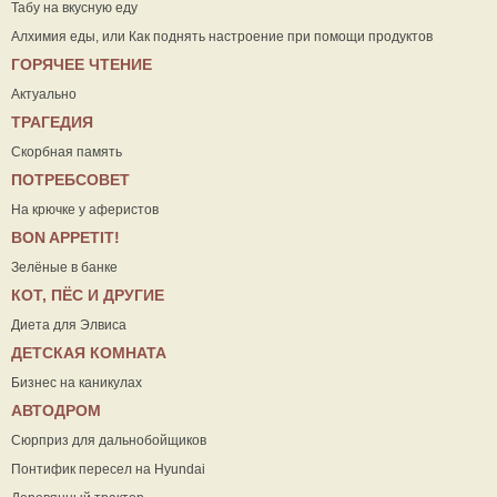
Табу на вкусную еду
Алхимия еды, или Как поднять настроение при помощи продуктов
ГОРЯЧЕЕ ЧТЕНИЕ
Актуально
ТРАГЕДИЯ
Скорбная память
ПОТРЕБСОВЕТ
На крючке у аферистов
ВON APPETIT!
Зелёные в банке
КОТ, ПЁС И ДРУГИЕ
Диета для Элвиса
ДЕТСКАЯ КОМНАТА
Бизнес на каникулах
АВТОДРОМ
Сюрприз для дальнобойщиков
Понтифик пересел на Hyundai