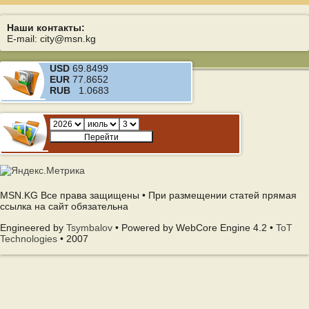
Наши контакты:
E-mail: city@msn.kg
USD
69.8499
EUR
77.8652
RUB
1.0683
MSN.KG Все права защищены • При размещении статей прямая
ссылка на сайт обязательна
Engineered by
Tsymbalov
• Powered by WebCore Engine 4.2 •
ToT
Technologies
• 2007