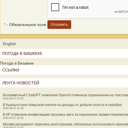
*
- Обязательное поле
English
ПОГОДА В БИШКЕКЕ
Погода в Бишкеке
ССЫЛКИ
ЛЕНТА НОВОСТЕЙ
Безлимитный ChatGPT: компания OpenAI отменила ограничения на текстов
2026-08-07 22:56
В Кыргызстане повысили налоги на доходы от добычи золота и серебра
2026-08-07 22:48
В КР отменили конфискацию грузовых авто за нарушение правил перевозок
2026-08-07 22:45
Москва расширяет перечень иностранцев, обязанных использовать прилож
2026-08-07 22:44