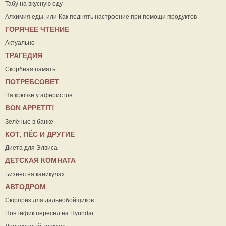
Табу на вкусную еду
Алхимия еды, или Как поднять настроение при помощи продуктов
ГОРЯЧЕЕ ЧТЕНИЕ
Актуально
ТРАГЕДИЯ
Скорбная память
ПОТРЕБСОВЕТ
На крючке у аферистов
ВON APPETIT!
Зелёные в банке
КОТ, ПЁС И ДРУГИЕ
Диета для Элвиса
ДЕТСКАЯ КОМНАТА
Бизнес на каникулах
АВТОДРОМ
Сюрприз для дальнобойщиков
Понтифик пересел на Hyundai