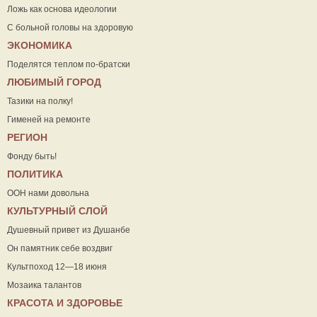
Ложь как основа идеологии
С больной головы на здоровую
ЭКОНОМИКА
Поделятся теплом по-братски
ЛЮБИМЫЙ ГОРОД
Тазики на полку!
Гименей на ремонте
РЕГИОН
Фонду быть!
ПОЛИТИКА
ООН нами довольна
КУЛЬТУРНЫЙ СЛОЙ
Душевный привет из Душанбе
Он памятник себе воздвиг
Культпоход 12—18 июня
Мозаика талантов
КРАСОТА И ЗДОРОВЬЕ