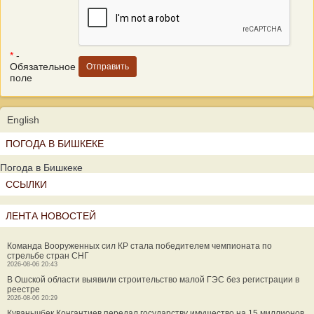
*
-
Обязательное
поле
English
ПОГОДА В БИШКЕКЕ
Погода в Бишкеке
ССЫЛКИ
ЛЕНТА НОВОСТЕЙ
Команда Вооруженных сил КР стала победителем чемпионата по
стрельбе стран СНГ
2026-08-06 20:43
В Ошской области выявили строительство малой ГЭС без регистрации в
реестре
2026-08-06 20:29
Куванычбек Конгантиев передал государству имущество на 15 миллионов