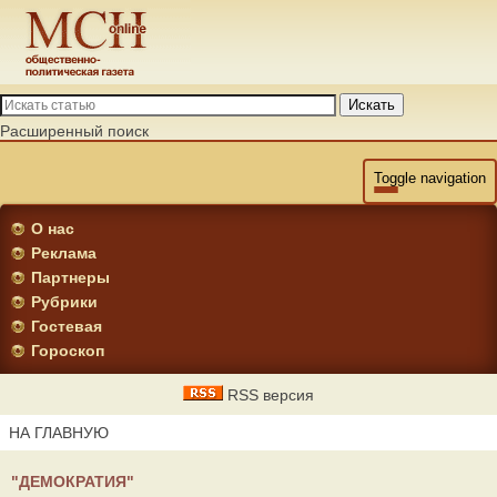
Искать
Расширенный поиск
Toggle navigation
О нас
Реклама
Партнеры
Рубрики
Гостевая
Гороскоп
RSS версия
НА ГЛАВНУЮ
"ДЕМОКРАТИЯ"