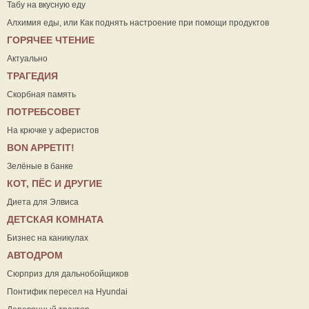
Табу на вкусную еду
Алхимия еды, или Как поднять настроение при помощи продуктов
ГОРЯЧЕЕ ЧТЕНИЕ
Актуально
ТРАГЕДИЯ
Скорбная память
ПОТРЕБСОВЕТ
На крючке у аферистов
ВON APPETIT!
Зелёные в банке
КОТ, ПЁС И ДРУГИЕ
Диета для Элвиса
ДЕТСКАЯ КОМНАТА
Бизнес на каникулах
АВТОДРОМ
Сюрприз для дальнобойщиков
Понтифик пересел на Hyundai