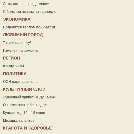
Ложь как основа идеологии
С больной головы на здоровую
ЭКОНОМИКА
Поделятся теплом по-братски
ЛЮБИМЫЙ ГОРОД
Тазики на полку!
Гименей на ремонте
РЕГИОН
Фонду быть!
ПОЛИТИКА
ООН нами довольна
КУЛЬТУРНЫЙ СЛОЙ
Душевный привет из Душанбе
Он памятник себе воздвиг
Культпоход 12—18 июня
Мозаика талантов
КРАСОТА И ЗДОРОВЬЕ