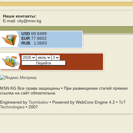
Наши контакты:
E-mail: city@msn.kg
USD
69.8499
EUR
77.8652
RUB
1.0683
MSN.KG Все права защищены • При размещении статей прямая
ссылка на сайт обязательна
Engineered by
Tsymbalov
• Powered by WebCore Engine 4.2 •
ToT
Technologies
• 2007