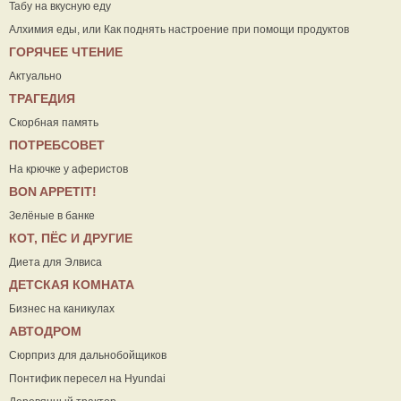
Табу на вкусную еду
Алхимия еды, или Как поднять настроение при помощи продуктов
ГОРЯЧЕЕ ЧТЕНИЕ
Актуально
ТРАГЕДИЯ
Скорбная память
ПОТРЕБСОВЕТ
На крючке у аферистов
ВON APPETIT!
Зелёные в банке
КОТ, ПЁС И ДРУГИЕ
Диета для Элвиса
ДЕТСКАЯ КОМНАТА
Бизнес на каникулах
АВТОДРОМ
Сюрприз для дальнобойщиков
Понтифик пересел на Hyundai