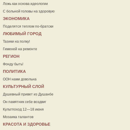
Ложь как основа идеологии
С больной головы на здоровую
ЭКОНОМИКА
Поделятся теплом по-братски
ЛЮБИМЫЙ ГОРОД
Тазики на полку!
Гименей на ремонте
РЕГИОН
Фонду быть!
ПОЛИТИКА
ООН нами довольна
КУЛЬТУРНЫЙ СЛОЙ
Душевный привет из Душанбе
Он памятник себе воздвиг
Культпоход 12—18 июня
Мозаика талантов
КРАСОТА И ЗДОРОВЬЕ