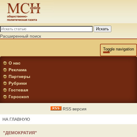
Искать
Расширенный поиск
Toggle navigation
О нас
Реклама
Партнеры
Рубрики
Гостевая
Гороскоп
RSS версия
НА ГЛАВНУЮ
"ДЕМОКРАТИЯ"