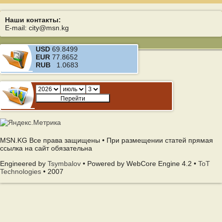
Наши контакты:
E-mail: city@msn.kg
USD
69.8499
EUR
77.8652
RUB
1.0683
MSN.KG Все права защищены • При размещении статей прямая
ссылка на сайт обязательна
Engineered by
Tsymbalov
• Powered by WebCore Engine 4.2 •
ToT
Technologies
• 2007