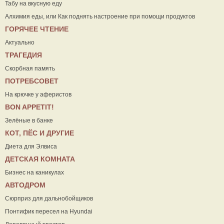
Табу на вкусную еду
Алхимия еды, или Как поднять настроение при помощи продуктов
ГОРЯЧЕЕ ЧТЕНИЕ
Актуально
ТРАГЕДИЯ
Скорбная память
ПОТРЕБСОВЕТ
На крючке у аферистов
ВON APPETIT!
Зелёные в банке
КОТ, ПЁС И ДРУГИЕ
Диета для Элвиса
ДЕТСКАЯ КОМНАТА
Бизнес на каникулах
АВТОДРОМ
Сюрприз для дальнобойщиков
Понтифик пересел на Hyundai