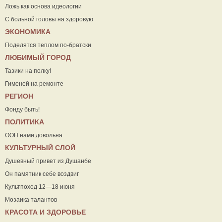
Ложь как основа идеологии
С больной головы на здоровую
ЭКОНОМИКА
Поделятся теплом по-братски
ЛЮБИМЫЙ ГОРОД
Тазики на полку!
Гименей на ремонте
РЕГИОН
Фонду быть!
ПОЛИТИКА
ООН нами довольна
КУЛЬТУРНЫЙ СЛОЙ
Душевный привет из Душанбе
Он памятник себе воздвиг
Культпоход 12—18 июня
Мозаика талантов
КРАСОТА И ЗДОРОВЬЕ