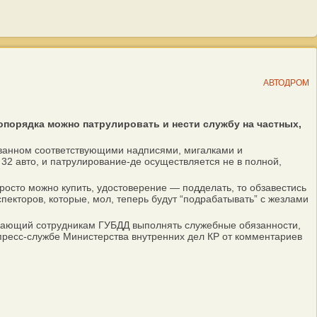
АВТОДРОМ
порядка можно патрулировать и нести службу на частных,
ованном соответствующими надписями, мигалками и
32 авто, и патрулирование-де осуществляется не в полной,
сто можно купить, удостоверение — подделать, то обзавестись
екторов, которые, мол, теперь будут “подрабатывать” с жезлами
шающий сотрудникам ГУБДД выполнять служебные обязанности,
 пресс-службе Министерства внутренних дел КР от комментариев