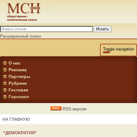
Искать
Расширенный поиск
Toggle navigation
О нас
Реклама
Партнеры
Рубрики
Гостевая
Гороскоп
RSS версия
НА ГЛАВНУЮ
"ДЕМОКРАТИЯ"