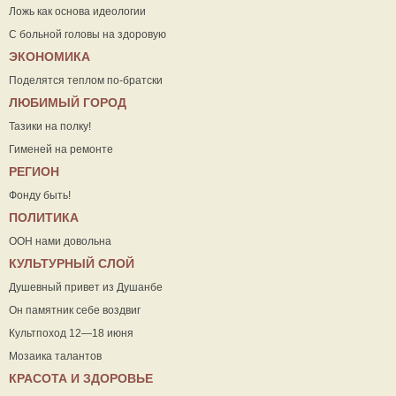
Ложь как основа идеологии
С больной головы на здоровую
ЭКОНОМИКА
Поделятся теплом по-братски
ЛЮБИМЫЙ ГОРОД
Тазики на полку!
Гименей на ремонте
РЕГИОН
Фонду быть!
ПОЛИТИКА
ООН нами довольна
КУЛЬТУРНЫЙ СЛОЙ
Душевный привет из Душанбе
Он памятник себе воздвиг
Культпоход 12—18 июня
Мозаика талантов
КРАСОТА И ЗДОРОВЬЕ