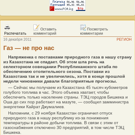
Оставить
Посмотреть
Распечатать
комментарий
комментарии
16 декабря 2011
РЕГИОН
Газ — не про нас
Напряженка с поставками природного газа в нашу страну
из Казахстана не спадает. Об этом шла речь на
селекторном совещании Республиканского штаба по
обеспечению отопительного сезона. Поставки из
Казахстана так и не увеличились, хотя в конце прошлой
недели чиновники давали благоприятные прогнозы.
— Сейчас мы получаем из Казахстана 45 тысяч кубометров
голубого топлива в час. Этого объема хватает, чтобы
обеспечить только население страны. ТЭЦ городов Бишкека и
Оша до сих пор работают на мазуте, — сообщил замминистра
энергетики Кайрат Джумалиев.
Напомним, с 29 ноября Казахстан ограничил отпуск
природного газа в нашу республику из-за понижения
температуры в районе добычи топлива. В связи с этим от
газоснабжения отключено 30 предприятий, в том числе ТЭЦ
Бишкека.