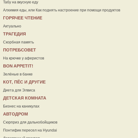
Табу на вкусную еду
Алхимия еды, или Как поднять настроение при помощи продуктов
ГОРЯЧЕЕ ЧТЕНИЕ
Актуально
ТРАГЕДИЯ
Скорбная память
ПОТРЕБСОВЕТ
На крючке у аферистов
ВON APPETIT!
Зелёные в банке
КОТ, ПЁС И ДРУГИЕ
Диета для Элвиса
ДЕТСКАЯ КОМНАТА
Бизнес на каникулах
АВТОДРОМ
Сюрприз для дальнобойщиков
Понтифик пересел на Hyundai