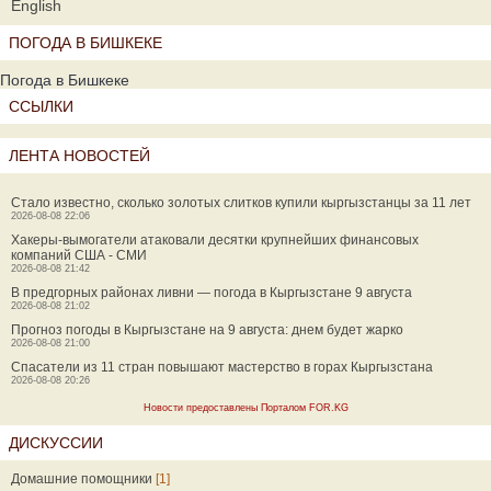
English
ПОГОДА В БИШКЕКЕ
Погода в Бишкеке
ССЫЛКИ
ЛЕНТА НОВОСТЕЙ
Стало известно, сколько золотых слитков купили кыргызстанцы за 11 лет
2026-08-08 22:06
Хакеры-вымогатели атаковали десятки крупнейших финансовых
компаний США - СМИ
2026-08-08 21:42
В предгорных районах ливни — погода в Кыргызстане 9 августа
2026-08-08 21:02
Прогноз погоды в Кыргызстане на 9 августа: днем будет жарко
2026-08-08 21:00
Спасатели из 11 стран повышают мастерство в горах Кыргызстана
2026-08-08 20:26
Новости предоставлены Порталом FOR.KG
ДИСКУССИИ
Домашние помощники
[1]