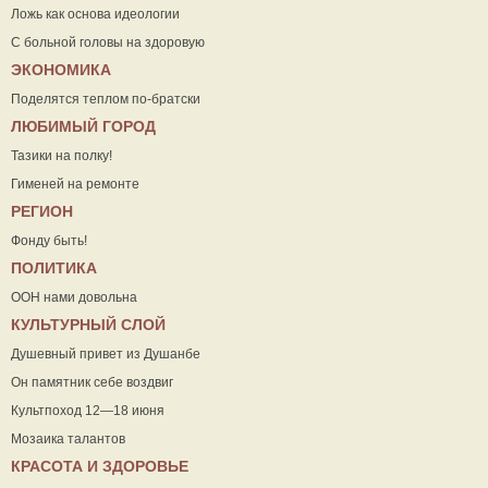
Ложь как основа идеологии
С больной головы на здоровую
ЭКОНОМИКА
Поделятся теплом по-братски
ЛЮБИМЫЙ ГОРОД
Тазики на полку!
Гименей на ремонте
РЕГИОН
Фонду быть!
ПОЛИТИКА
ООН нами довольна
КУЛЬТУРНЫЙ СЛОЙ
Душевный привет из Душанбе
Он памятник себе воздвиг
Культпоход 12—18 июня
Мозаика талантов
КРАСОТА И ЗДОРОВЬЕ