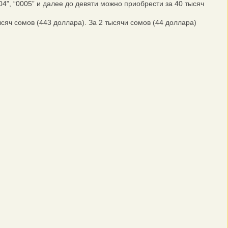
004”, “0005” и далее до девяти можно приобрести за 40 тысяч
ысяч сомов (443 доллара). За 2 тысячи сомов (44 доллара)