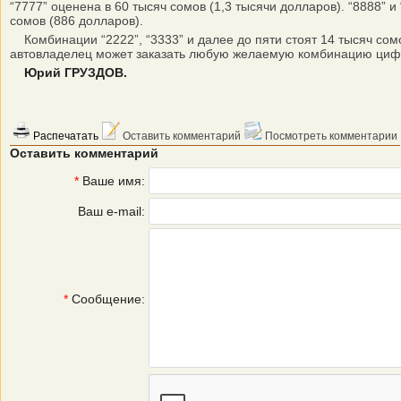
“7777” оценена в 60 тысяч сомов (1,3 тысячи долларов). “8888” и
сомов (886 долларов).
Комбинации “2222”, “3333” и далее до пяти стоят 14 тысяч сомов
автовладелец может заказать любую желаемую комбинацию цифр,
Юрий ГРУЗДОВ.
Распечатать
Оставить комментарий
Посмотреть комментарии
Оставить комментарий
*
Ваше имя:
Ваш e-mail:
*
Сообщение: