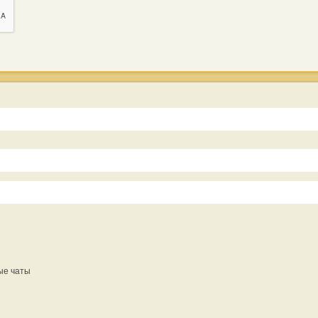
ые чаты