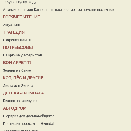
Табу на вкусную еду
Алхимия еды, или Как поднять настроение при помощи продуктов
ГОРЯЧЕЕ ЧТЕНИЕ
Актуально
ТРАГЕДИЯ
Скорбная память
ПОТРЕБСОВЕТ
На крючке у аферистов
ВON APPETIT!
Зелёные в банке
КОТ, ПЁС И ДРУГИЕ
Диета для Элвиса
ДЕТСКАЯ КОМНАТА
Бизнес на каникулах
АВТОДРОМ
Сюрприз для дальнобойщиков
Понтифик пересел на Hyundai