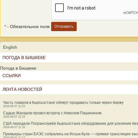
*
- Обязательное поле
English
ПОГОДА В БИШКЕКЕ
Погода в Бишкеке
ССЫЛКИ
ЛЕНТА НОВОСТЕЙ
Часть товаров в Кыргызстане обяжут продавать только через биржу
2026-08-07 11:23
Садыр Жапаров провел встречу с Николом Пашиняном
2026-08-07 11:19
США передали Погранслужбе Кыргызстана оборудование для усиления бе
2026-08-07 11:18
Премьеры стран ЕАЭС собрались на Иссык-Куле — прямая трансляция за
2026-08-07 11:17