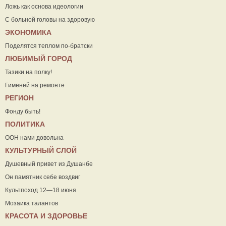
Ложь как основа идеологии
С больной головы на здоровую
ЭКОНОМИКА
Поделятся теплом по-братски
ЛЮБИМЫЙ ГОРОД
Тазики на полку!
Гименей на ремонте
РЕГИОН
Фонду быть!
ПОЛИТИКА
ООН нами довольна
КУЛЬТУРНЫЙ СЛОЙ
Душевный привет из Душанбе
Он памятник себе воздвиг
Культпоход 12—18 июня
Мозаика талантов
КРАСОТА И ЗДОРОВЬЕ