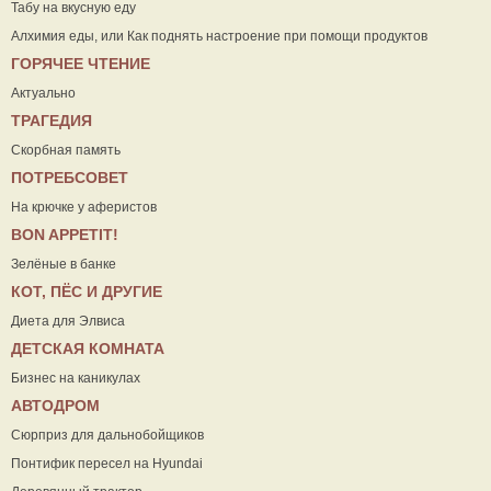
Табу на вкусную еду
Алхимия еды, или Как поднять настроение при помощи продуктов
ГОРЯЧЕЕ ЧТЕНИЕ
Актуально
ТРАГЕДИЯ
Скорбная память
ПОТРЕБСОВЕТ
На крючке у аферистов
ВON APPETIT!
Зелёные в банке
КОТ, ПЁС И ДРУГИЕ
Диета для Элвиса
ДЕТСКАЯ КОМНАТА
Бизнес на каникулах
АВТОДРОМ
Сюрприз для дальнобойщиков
Понтифик пересел на Hyundai