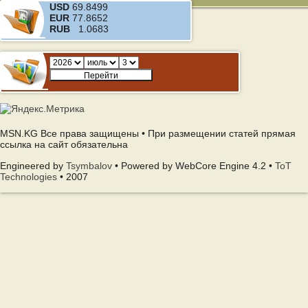
USD
69.8499
EUR
77.8652
RUB
1.0683
MSN.KG Все права защищены • При размещении статей прямая
ссылка на сайт обязательна
Engineered by
Tsymbalov
• Powered by WebCore Engine 4.2 •
ToT
Technologies
• 2007