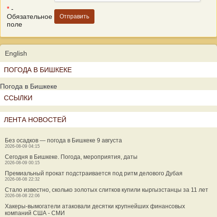
*
-
Обязательное
поле
English
ПОГОДА В БИШКЕКЕ
Погода в Бишкеке
ССЫЛКИ
ЛЕНТА НОВОСТЕЙ
Без осадков — погода в Бишкеке 9 августа
2026-08-09 04:15
Сегодня в Бишкеке. Погода, мероприятия, даты
2026-08-09 00:15
Премиальный прокат подстраивается под ритм делового Дубая
2026-08-08 22:32
Стало известно, сколько золотых слитков купили кыргызстанцы за 11 лет
2026-08-08 22:06
Хакеры-вымогатели атаковали десятки крупнейших финансовых
компаний США - СМИ