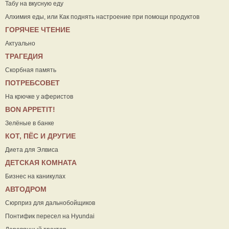
Табу на вкусную еду
Алхимия еды, или Как поднять настроение при помощи продуктов
ГОРЯЧЕЕ ЧТЕНИЕ
Актуально
ТРАГЕДИЯ
Скорбная память
ПОТРЕБСОВЕТ
На крючке у аферистов
ВON APPETIT!
Зелёные в банке
КОТ, ПЁС И ДРУГИЕ
Диета для Элвиса
ДЕТСКАЯ КОМНАТА
Бизнес на каникулах
АВТОДРОМ
Сюрприз для дальнобойщиков
Понтифик пересел на Hyundai