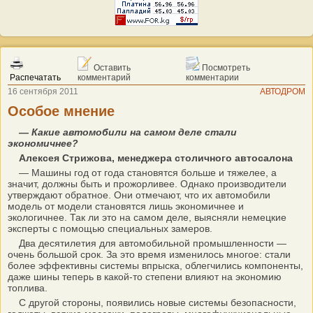
Оставить
Посмотреть
Распечатать
комментарий
комментарии
16 сентября 2011
АВТОДРОМ
Особое мнение
— Какие автомобили на самом деле стали
экономичнее?
Алексея Стрижова, менеджера столичного автосалона
— Машины год от года становятся больше и тяжелее, а
значит, должны быть и прожорливее. Однако производители
утверждают обратное. Они отмечают, что их автомобили
модель от модели становятся лишь экономичнее и
экологичнее. Так ли это на самом деле, выясняли немецкие
эксперты с помощью специальных замеров.
Два десятилетия для автомобильной промышленности —
очень большой срок. За это время изменилось многое: стали
более эффективны системы впрыска, облегчились компоненты,
даже шины теперь в какой-то степени влияют на экономию
топлива.
С другой стороны, появились новые системы безопасности,