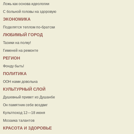
Ложь как основа идеологии
С больной головы на здоровую
ЭКОНОМИКА
Поделятся теплом по-братски
ЛЮБИМЫЙ ГОРОД
Тазики на полку!
Гименей на ремонте
РЕГИОН
Фонду быть!
ПОЛИТИКА
ООН нами довольна
КУЛЬТУРНЫЙ СЛОЙ
Душевный привет из Душанбе
Он памятник себе воздвиг
Культпоход 12—18 июня
Мозаика талантов
КРАСОТА И ЗДОРОВЬЕ