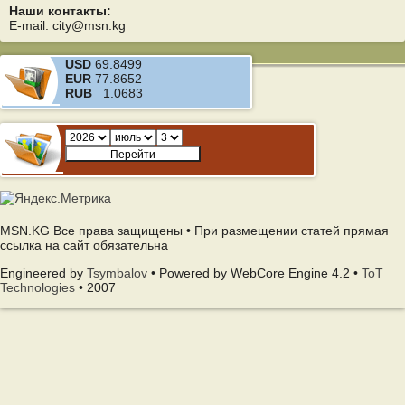
Наши контакты:
E-mail: city@msn.kg
USD
69.8499
EUR
77.8652
RUB
1.0683
MSN.KG Все права защищены • При размещении статей прямая
ссылка на сайт обязательна
Engineered by
Tsymbalov
• Powered by WebCore Engine 4.2 •
ToT
Technologies
• 2007