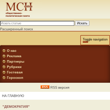
Искать
Расширенный поиск
Toggle navigation
О нас
Реклама
Партнеры
Рубрики
Гостевая
Гороскоп
RSS версия
НА ГЛАВНУЮ
"ДЕМОКРАТИЯ"