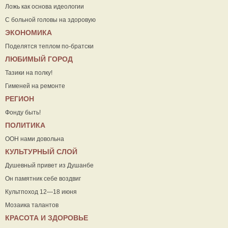
Ложь как основа идеологии
С больной головы на здоровую
ЭКОНОМИКА
Поделятся теплом по-братски
ЛЮБИМЫЙ ГОРОД
Тазики на полку!
Гименей на ремонте
РЕГИОН
Фонду быть!
ПОЛИТИКА
ООН нами довольна
КУЛЬТУРНЫЙ СЛОЙ
Душевный привет из Душанбе
Он памятник себе воздвиг
Культпоход 12—18 июня
Мозаика талантов
КРАСОТА И ЗДОРОВЬЕ