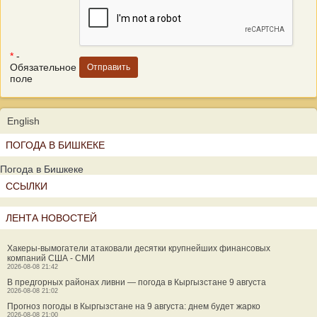
*
-
Обязательное
поле
English
ПОГОДА В БИШКЕКЕ
Погода в Бишкеке
ССЫЛКИ
ЛЕНТА НОВОСТЕЙ
Хакеры-вымогатели атаковали десятки крупнейших финансовых
компаний США - СМИ
2026-08-08 21:42
В предгорных районах ливни — погода в Кыргызстане 9 августа
2026-08-08 21:02
Прогноз погоды в Кыргызстане на 9 августа: днем будет жарко
2026-08-08 21:00