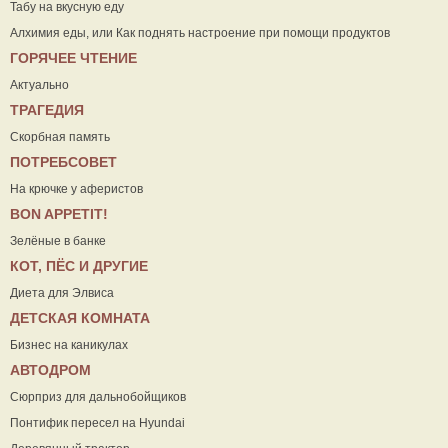
Табу на вкусную еду
Алхимия еды, или Как поднять настроение при помощи продуктов
ГОРЯЧЕЕ ЧТЕНИЕ
Актуально
ТРАГЕДИЯ
Скорбная память
ПОТРЕБСОВЕТ
На крючке у аферистов
ВON APPETIT!
Зелёные в банке
КОТ, ПЁС И ДРУГИЕ
Диета для Элвиса
ДЕТСКАЯ КОМНАТА
Бизнес на каникулах
АВТОДРОМ
Сюрприз для дальнобойщиков
Понтифик пересел на Hyundai