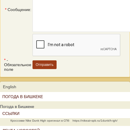
*
Сообщение:
*
-
Обязательное
поле
English
ПОГОДА В БИШКЕКЕ
Погода в Бишкеке
ССЫЛКИ
Кроссовки Nike Dunk High оригинал в СПб
https://nikeair-spb.ru/1dunk/h-igh/