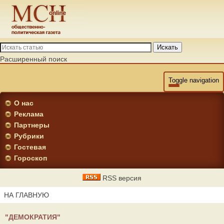
Искать
Расширенный поиск
Toggle navigation
О нас
Реклама
Партнеры
Рубрики
Гостевая
Гороскоп
RSS версия
НА ГЛАВНУЮ
"ДЕМОКРАТИЯ"