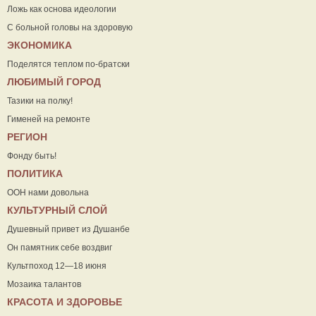
Ложь как основа идеологии
С больной головы на здоровую
ЭКОНОМИКА
Поделятся теплом по-братски
ЛЮБИМЫЙ ГОРОД
Тазики на полку!
Гименей на ремонте
РЕГИОН
Фонду быть!
ПОЛИТИКА
ООН нами довольна
КУЛЬТУРНЫЙ СЛОЙ
Душевный привет из Душанбе
Он памятник себе воздвиг
Культпоход 12—18 июня
Мозаика талантов
КРАСОТА И ЗДОРОВЬЕ