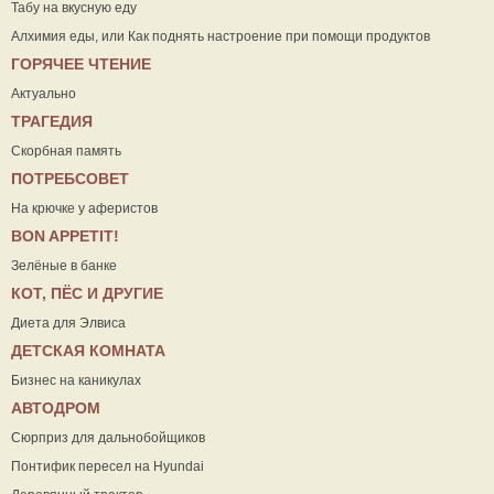
Табу на вкусную еду
Алхимия еды, или Как поднять настроение при помощи продуктов
ГОРЯЧЕЕ ЧТЕНИЕ
Актуально
ТРАГЕДИЯ
Скорбная память
ПОТРЕБСОВЕТ
На крючке у аферистов
ВON APPETIT!
Зелёные в банке
КОТ, ПЁС И ДРУГИЕ
Диета для Элвиса
ДЕТСКАЯ КОМНАТА
Бизнес на каникулах
АВТОДРОМ
Сюрприз для дальнобойщиков
Понтифик пересел на Hyundai