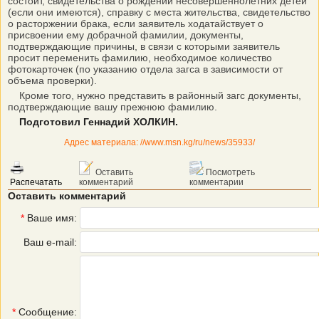
состоит, свидетельства о рождении несовершеннолетних детей
(если они имеются), справку с места жительства, свидетельство
о расторжении брака, если заявитель ходатайствует о
присвоении ему добрачной фамилии, документы,
подтверждающие причины, в связи с которыми заявитель
просит переменить фамилию, необходимое количество
фотокарточек (по указанию отдела загса в зависимости от
объема проверки).
Кроме того, нужно представить в районный загс документы,
подтверждающие вашу прежнюю фамилию.
Подготовил Геннадий ХОЛКИН.
Адрес материала: //www.msn.kg/ru/news/35933/
Оставить
Посмотреть
Распечатать
комментарий
комментарии
Оставить комментарий
*
Ваше имя:
Ваш e-mail:
*
Сообщение: