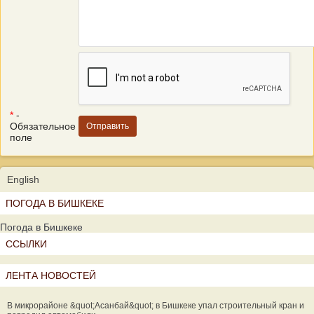
*
-
Обязательное
поле
English
ПОГОДА В БИШКЕКЕ
Погода в Бишкеке
ССЫЛКИ
ЛЕНТА НОВОСТЕЙ
В микрорайоне &quot;Асанбай&quot; в Бишкеке упал строительный кран и