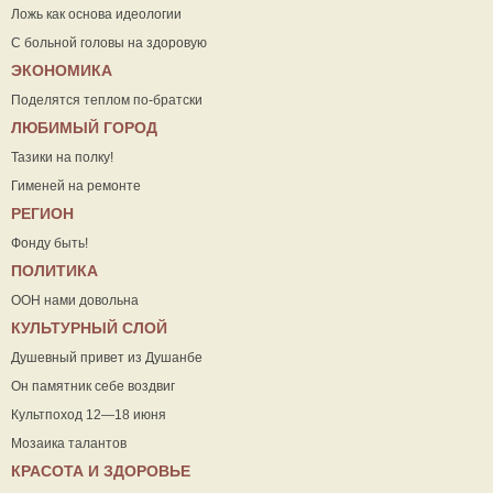
Ложь как основа идеологии
С больной головы на здоровую
ЭКОНОМИКА
Поделятся теплом по-братски
ЛЮБИМЫЙ ГОРОД
Тазики на полку!
Гименей на ремонте
РЕГИОН
Фонду быть!
ПОЛИТИКА
ООН нами довольна
КУЛЬТУРНЫЙ СЛОЙ
Душевный привет из Душанбе
Он памятник себе воздвиг
Культпоход 12—18 июня
Мозаика талантов
КРАСОТА И ЗДОРОВЬЕ