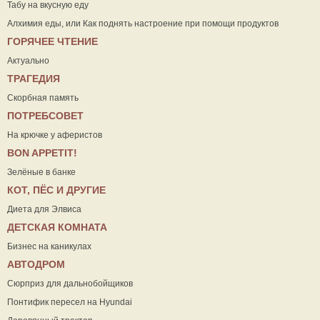
Табу на вкусную еду
Алхимия еды, или Как поднять настроение при помощи продуктов
ГОРЯЧЕЕ ЧТЕНИЕ
Актуально
ТРАГЕДИЯ
Скорбная память
ПОТРЕБСОВЕТ
На крючке у аферистов
ВON APPETIT!
Зелёные в банке
КОТ, ПЁС И ДРУГИЕ
Диета для Элвиса
ДЕТСКАЯ КОМНАТА
Бизнес на каникулах
АВТОДРОМ
Сюрприз для дальнобойщиков
Понтифик пересел на Hyundai