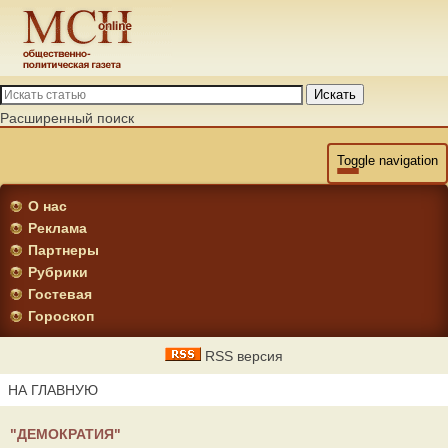
Искать
Расширенный поиск
Toggle navigation
О нас
Реклама
Партнеры
Рубрики
Гостевая
Гороскоп
RSS версия
НА ГЛАВНУЮ
"ДЕМОКРАТИЯ"