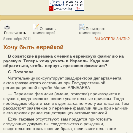
Оставить
Посмотреть
Распечатать
комментарий
комментарии
8 сентября 2011
ВЫ ХОТЕЛИ ЗНАТЬ?
Хочу быть еврейкой
В советские времена сменила еврейскую фамилию на
русскую. Теперь хочу уехать в Израиль. Куда мне
обратиться, чтобы вернуть прежнюю фамилию?
С. Потапова.
Читательницу консультирует замдиректора департамента
актов гражданского состояния при Государственной
регистрационной службе Мария АЛЫБАЕВА.
— Перемена фамилии (имени, отчества) производится в
случаях, когда имеются веские уважительные причины. Тогда
необходимо обратиться в отдел загса по месту жительства. Там
рассмотрят заявление о перемене фамилии лишь при наличии
в его архивах ранее существующих актовых записей.
Если таковые отсутствуют, вам придется приготовить
следующие документы: свидетельство о рождении,
свидетельство о заключении брака, если заявитель в нем