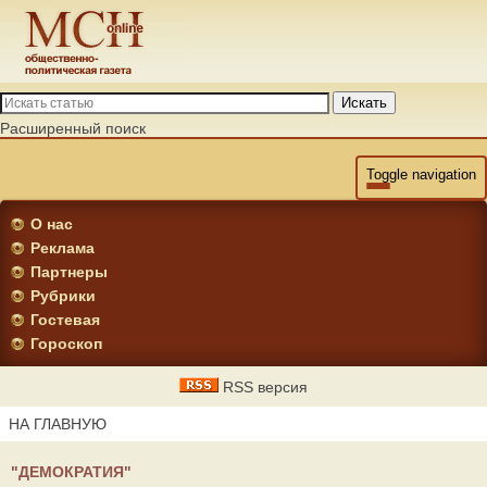
Искать
Расширенный поиск
Toggle navigation
О нас
Реклама
Партнеры
Рубрики
Гостевая
Гороскоп
RSS версия
НА ГЛАВНУЮ
"ДЕМОКРАТИЯ"