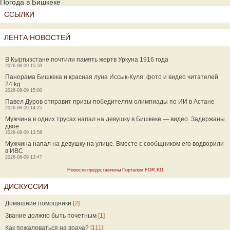
Погода в Бишкеке
ССЫЛКИ
ЛЕНТА НОВОСТЕЙ
В Кыргызстане почтили память жертв Уркуна 1916 года
2026-08-09 15:59
Панорама Бишкека и красная луна Иссык-Куля: фото и видео читателей
24.kg
2026-08-09 15:00
Павел Дуров отправит призы победителям олимпиады по ИИ в Астане
2026-08-09 14:25
Мужчина в одних трусах напал на девушку в Бишкеке — видео. Задержаны
двое
2026-08-09 13:58
Мужчина напал на девушку на улице. Вместе с сообщником его водворили
в ИВС
2026-08-09 13:47
Новости предоставлены Порталом FOR.KG
ДИСКУССИИ
Домашние помощники
[2]
Звание должно быть почетным
[1]
Как пожаловаться на врача?
[111]