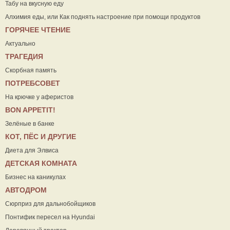
Табу на вкусную еду
Алхимия еды, или Как поднять настроение при помощи продуктов
ГОРЯЧЕЕ ЧТЕНИЕ
Актуально
ТРАГЕДИЯ
Скорбная память
ПОТРЕБСОВЕТ
На крючке у аферистов
ВON APPETIT!
Зелёные в банке
КОТ, ПЁС И ДРУГИЕ
Диета для Элвиса
ДЕТСКАЯ КОМНАТА
Бизнес на каникулах
АВТОДРОМ
Сюрприз для дальнобойщиков
Понтифик пересел на Hyundai