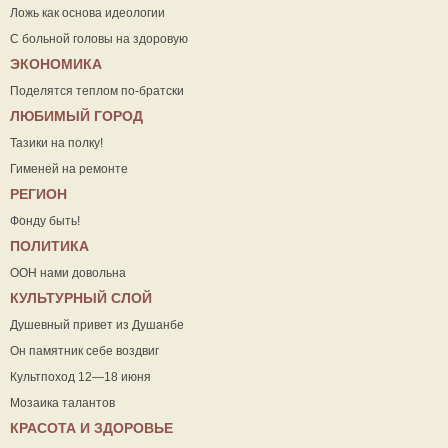
Ложь как основа идеологии
С больной головы на здоровую
ЭКОНОМИКА
Поделятся теплом по-братски
ЛЮБИМЫЙ ГОРОД
Тазики на полку!
Гименей на ремонте
РЕГИОН
Фонду быть!
ПОЛИТИКА
ООН нами довольна
КУЛЬТУРНЫЙ СЛОЙ
Душевный привет из Душанбе
Он памятник себе воздвиг
Культпоход 12—18 июня
Мозаика талантов
КРАСОТА И ЗДОРОВЬЕ