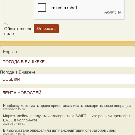
*
-
Обязательное
поле
English
ПОГОДА В БИШКЕКЕ
Погода в Бишкеке
ССЫЛКИ
ЛЕНТА НОВОСТЕЙ
Нацбанку хотят дать право приостанавливать подозрительные операции
2026-08-07 15:56
Маркетплейсы, продукты и альтернатива SWIFT — что решили премьеры
ЕАЭС в Чолпон-Ате
2026-08-07 15:51
В Кыргызстане определили дату аккредитации операторов умры
2026-08-07 15:36