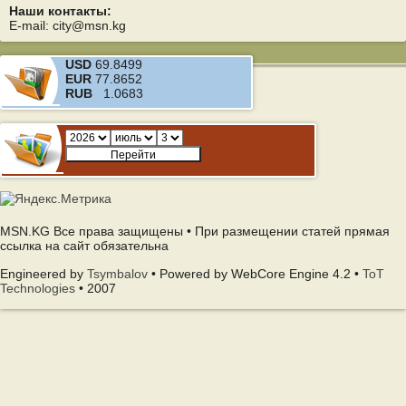
Наши контакты:
E-mail: city@msn.kg
USD
69.8499
EUR
77.8652
RUB
1.0683
MSN.KG Все права защищены • При размещении статей прямая
ссылка на сайт обязательна
Engineered by
Tsymbalov
• Powered by WebCore Engine 4.2 •
ToT
Technologies
• 2007