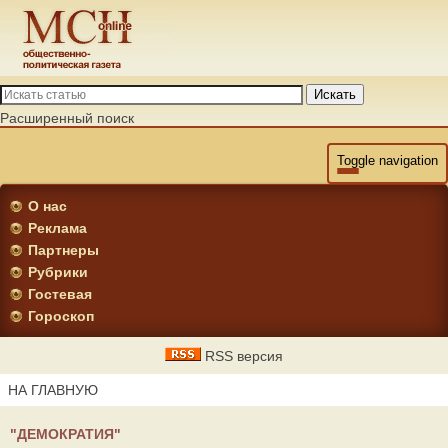
Искать
Расширенный поиск
Toggle navigation
О нас
Реклама
Партнеры
Рубрики
Гостевая
Гороскоп
RSS версия
НА ГЛАВНУЮ
"ДЕМОКРАТИЯ"