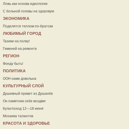
Ложь как основа идеологии
С больной головы на здоровую
ЭКОНОМИКА
Поделятся теплом по-братски
ЛЮБИМЫЙ ГОРОД
Тазики на полку!
Гименей на ремонте
РЕГИОН
Фонду быть!
ПОЛИТИКА
ООН нами довольна
КУЛЬТУРНЫЙ СЛОЙ
Душевный привет из Душанбе
Он памятник себе воздвиг
Культпоход 12—18 июня
Мозаика талантов
КРАСОТА И ЗДОРОВЬЕ