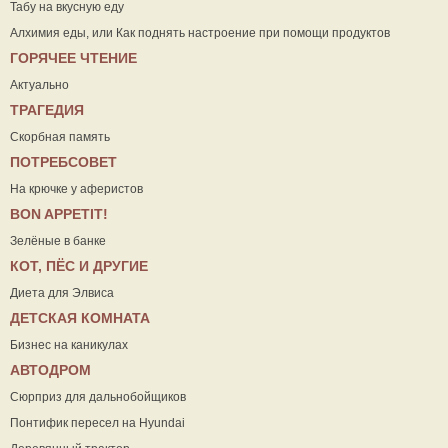
Табу на вкусную еду
Алхимия еды, или Как поднять настроение при помощи продуктов
ГОРЯЧЕЕ ЧТЕНИЕ
Актуально
ТРАГЕДИЯ
Скорбная память
ПОТРЕБСОВЕТ
На крючке у аферистов
ВON APPETIT!
Зелёные в банке
КОТ, ПЁС И ДРУГИЕ
Диета для Элвиса
ДЕТСКАЯ КОМНАТА
Бизнес на каникулах
АВТОДРОМ
Сюрприз для дальнобойщиков
Понтифик пересел на Hyundai