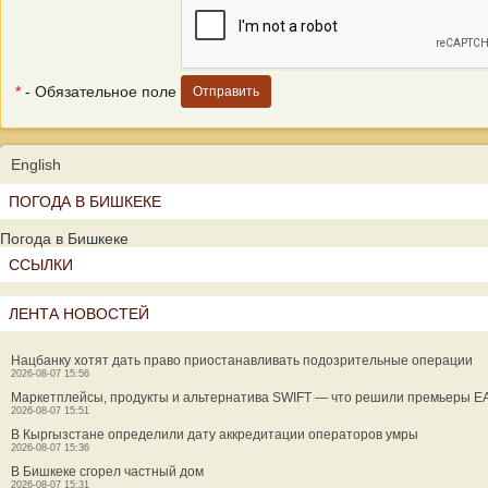
*
- Обязательное поле
English
ПОГОДА В БИШКЕКЕ
Погода в Бишкеке
ССЫЛКИ
ЛЕНТА НОВОСТЕЙ
Нацбанку хотят дать право приостанавливать подозрительные операции
2026-08-07 15:56
Маркетплейсы, продукты и альтернатива SWIFT — что решили премьеры Е
2026-08-07 15:51
В Кыргызстане определили дату аккредитации операторов умры
2026-08-07 15:36
В Бишкеке сгорел частный дом
2026-08-07 15:31