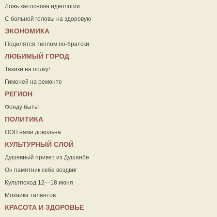
Ложь как основа идеологии
С больной головы на здоровую
ЭКОНОМИКА
Поделятся теплом по-братски
ЛЮБИМЫЙ ГОРОД
Тазики на полку!
Гименей на ремонте
РЕГИОН
Фонду быть!
ПОЛИТИКА
ООН нами довольна
КУЛЬТУРНЫЙ СЛОЙ
Душевный привет из Душанбе
Он памятник себе воздвиг
Культпоход 12—18 июня
Мозаика талантов
КРАСОТА И ЗДОРОВЬЕ