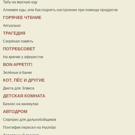
Табу на вкусную еду
Алхимия еды, или Как поднять настроение при помощи продуктов
ГОРЯЧЕЕ ЧТЕНИЕ
Актуально
ТРАГЕДИЯ
Скорбная память
ПОТРЕБСОВЕТ
На крючке у аферистов
ВON APPETIT!
Зелёные в банке
КОТ, ПЁС И ДРУГИЕ
Диета для Элвиса
ДЕТСКАЯ КОМНАТА
Бизнес на каникулах
АВТОДРОМ
Сюрприз для дальнобойщиков
Понтифик пересел на Hyundai