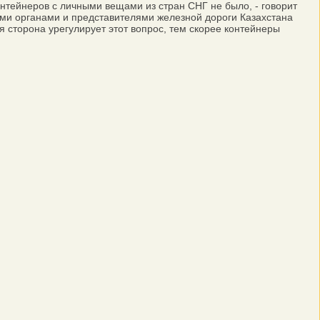
нтейнеров с личными вещами из стран СНГ не было, - говорит
ыми органами и представителями железной дороги Казахстана
я сторона урегулирует этот вопрос, тем скорее контейнеры