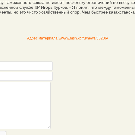
 Таможенного союза не имеет, поскольку ограничений по ввозу ко
оженной службе КР Игорь Курков. - Я понял, что между таможенн
менты, но это чисто хозяйственный спор. Чем быстрее казахстанска
Адрес материала: //www.msn.kg/ru/news/35236/