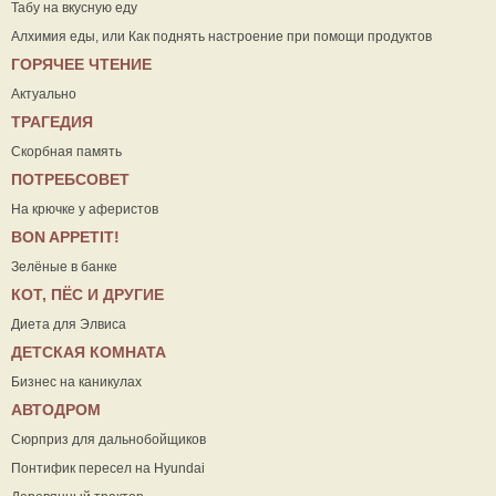
Табу на вкусную еду
Алхимия еды, или Как поднять настроение при помощи продуктов
ГОРЯЧЕЕ ЧТЕНИЕ
Актуально
ТРАГЕДИЯ
Скорбная память
ПОТРЕБСОВЕТ
На крючке у аферистов
ВON APPETIT!
Зелёные в банке
КОТ, ПЁС И ДРУГИЕ
Диета для Элвиса
ДЕТСКАЯ КОМНАТА
Бизнес на каникулах
АВТОДРОМ
Сюрприз для дальнобойщиков
Понтифик пересел на Hyundai