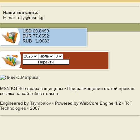
Наши контакты:
E-mail: city@msn.kg
USD
69.8499
EUR
77.8652
RUB
1.0683
MSN.KG Все права защищены • При размещении статей прямая
ссылка на сайт обязательна
Engineered by
Tsymbalov
• Powered by WebCore Engine 4.2 •
ToT
Technologies
• 2007