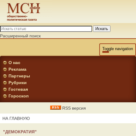
Искать
Расширенный поиск
Toggle navigation
О нас
Реклама
Партнеры
Рубрики
Гостевая
Гороскоп
RSS версия
НА ГЛАВНУЮ
"ДЕМОКРАТИЯ"