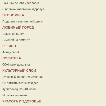
Ложь как основа идеологии
С больной головы на здоровую
ЭКОНОМИКА
Поделятся теплом по-братски
ЛЮБИМЫЙ ГОРОД
Тазики на полку!
Гименей на ремонте
РЕГИОН
Фонду быть!
ПОЛИТИКА
ООН нами довольна
КУЛЬТУРНЫЙ СЛОЙ
Душевный привет из Душанбе
Он памятник себе воздвиг
Культпоход 12—18 июня
Мозаика талантов
КРАСОТА И ЗДОРОВЬЕ