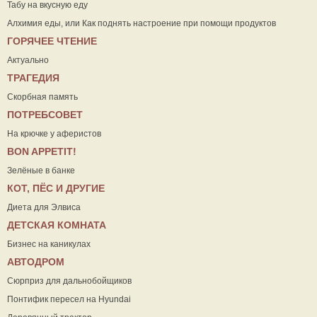
Табу на вкусную еду
Алхимия еды, или Как поднять настроение при помощи продуктов
ГОРЯЧЕЕ ЧТЕНИЕ
Актуально
ТРАГЕДИЯ
Скорбная память
ПОТРЕБСОВЕТ
На крючке у аферистов
ВON APPETIT!
Зелёные в банке
КОТ, ПЁС И ДРУГИЕ
Диета для Элвиса
ДЕТСКАЯ КОМНАТА
Бизнес на каникулах
АВТОДРОМ
Сюрприз для дальнобойщиков
Понтифик пересел на Hyundai