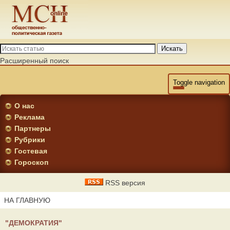
Искать
Расширенный поиск
Toggle navigation
О нас
Реклама
Партнеры
Рубрики
Гостевая
Гороскоп
RSS версия
НА ГЛАВНУЮ
"ДЕМОКРАТИЯ"