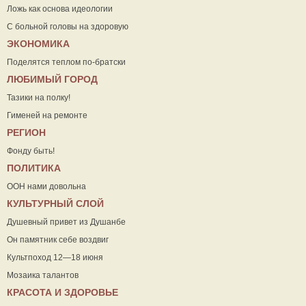
Ложь как основа идеологии
С больной головы на здоровую
ЭКОНОМИКА
Поделятся теплом по-братски
ЛЮБИМЫЙ ГОРОД
Тазики на полку!
Гименей на ремонте
РЕГИОН
Фонду быть!
ПОЛИТИКА
ООН нами довольна
КУЛЬТУРНЫЙ СЛОЙ
Душевный привет из Душанбе
Он памятник себе воздвиг
Культпоход 12—18 июня
Мозаика талантов
КРАСОТА И ЗДОРОВЬЕ