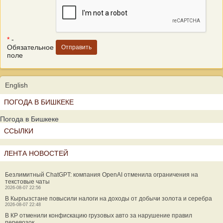
*
-
Обязательное
поле
English
ПОГОДА В БИШКЕКЕ
Погода в Бишкеке
ССЫЛКИ
ЛЕНТА НОВОСТЕЙ
Безлимитный ChatGPT: компания OpenAI отменила ограничения на
текстовые чаты
2026-08-07 22:56
В Кыргызстане повысили налоги на доходы от добычи золота и серебра
2026-08-07 22:48
В КР отменили конфискацию грузовых авто за нарушение правил
перевозок