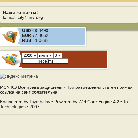
Наши контакты:
E-mail: city@msn.kg
USD
69.8499
EUR
77.8652
RUB
1.0683
MSN.KG Все права защищены • При размещении статей прямая
ссылка на сайт обязательна
Engineered by
Tsymbalov
• Powered by WebCore Engine 4.2 •
ToT
Technologies
• 2007