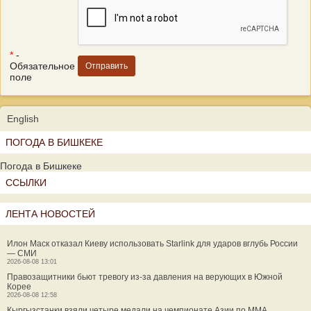
*
-
Обязательное
поле
English
ПОГОДА В БИШКЕКЕ
Погода в Бишкеке
ССЫЛКИ
ЛЕНТА НОВОСТЕЙ
Илон Маск отказал Киеву использовать Starlink для ударов вглубь России
— СМИ
2026-08-08 13:01
Правозащитники бьют тревогу из-за давления на верующих в Южной
Корее
2026-08-08 12:58
Кыргызстанки взяли четыре медали на чемпионате Азии по MMA