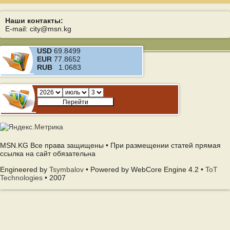
Наши контакты:
E-mail: city@msn.kg
USD
69.8499
EUR
77.8652
RUB
1.0683
MSN.KG Все права защищены • При размещении статей прямая
ссылка на сайт обязательна
Engineered by
Tsymbalov
• Powered by WebCore Engine 4.2 •
ToT
Technologies
• 2007