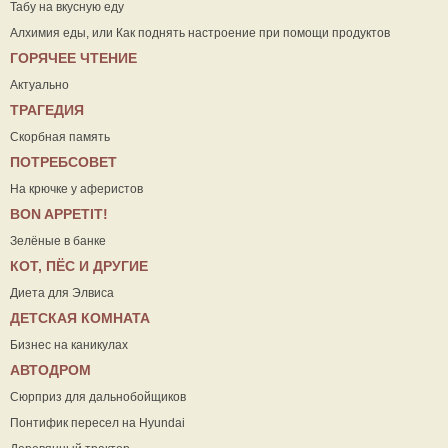
Табу на вкусную еду
Алхимия еды, или Как поднять настроение при помощи продуктов
ГОРЯЧЕЕ ЧТЕНИЕ
Актуально
ТРАГЕДИЯ
Скорбная память
ПОТРЕБСОВЕТ
На крючке у аферистов
ВON APPETIT!
Зелёные в банке
КОТ, ПЁС И ДРУГИЕ
Диета для Элвиса
ДЕТСКАЯ КОМНАТА
Бизнес на каникулах
АВТОДРОМ
Сюрприз для дальнобойщиков
Понтифик пересел на Hyundai