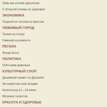
Ложь как основа идеологии
С больной головы на здоровую
ЭКОНОМИКА
Поделятся теплом по-братски
ЛЮБИМЫЙ ГОРОД
Тазики на полку!
Гименей на ремонте
РЕГИОН
Фонду быть!
ПОЛИТИКА
ООН нами довольна
КУЛЬТУРНЫЙ СЛОЙ
Душевный привет из Душанбе
Он памятник себе воздвиг
Культпоход 12—18 июня
Мозаика талантов
КРАСОТА И ЗДОРОВЬЕ