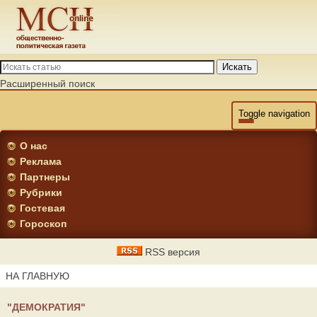
Искать
Расширенный поиск
Toggle navigation
О нас
Реклама
Партнеры
Рубрики
Гостевая
Гороскоп
RSS версия
НА ГЛАВНУЮ
"ДЕМОКРАТИЯ"