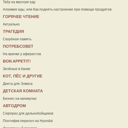
Табу на вкусную еду
Алхимия еды, или Как поднять настроение при помощи продуктов
ГОРЯЧЕЕ ЧТЕНИЕ
Актуально
ТРАГЕДИЯ
Скорбная память
ПОТРЕБСОВЕТ
На крючке у аферистов
ВON APPETIT!
Зелёные в банке
КОТ, ПЁС И ДРУГИЕ
Диета для Элвиса
ДЕТСКАЯ КОМНАТА
Бизнес на каникулах
АВТОДРОМ
Сюрприз для дальнобойщиков
Понтифик пересел на Hyundai