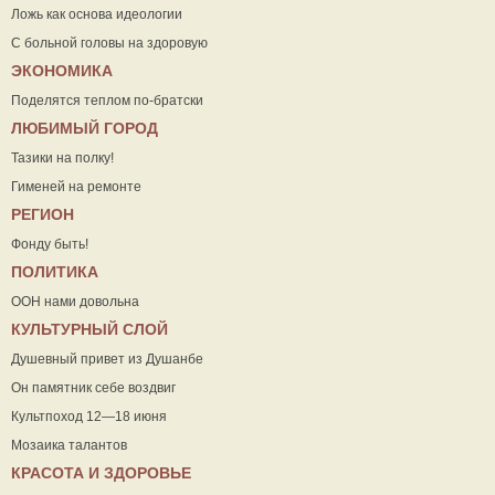
Ложь как основа идеологии
С больной головы на здоровую
ЭКОНОМИКА
Поделятся теплом по-братски
ЛЮБИМЫЙ ГОРОД
Тазики на полку!
Гименей на ремонте
РЕГИОН
Фонду быть!
ПОЛИТИКА
ООН нами довольна
КУЛЬТУРНЫЙ СЛОЙ
Душевный привет из Душанбе
Он памятник себе воздвиг
Культпоход 12—18 июня
Мозаика талантов
КРАСОТА И ЗДОРОВЬЕ