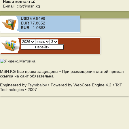
Наши контакты:
E-mail: city@msn.kg
USD
69.8499
EUR
77.8652
RUB
1.0683
MSN.KG Все права защищены • При размещении статей прямая
ссылка на сайт обязательна
Engineered by
Tsymbalov
• Powered by WebCore Engine 4.2 •
ToT
Technologies
• 2007