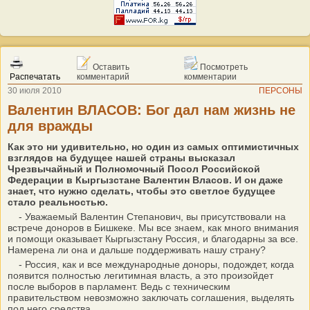
Оставить
Посмотреть
Распечатать
комментарий
комментарии
30 июля 2010
ПЕРСОНЫ
Валентин ВЛАСОВ: Бог дал нам жизнь не
для вражды
Как это ни удивительно, но один из самых оптимистичных
взглядов на будущее нашей страны высказал
Чрезвычайный и Полномочный Посол Российской
Федерации в Кыргызстане Валентин Власов. И он даже
знает, что нужно сделать, чтобы это светлое будущее
стало реальностью.
- Уважаемый Валентин Степанович, вы присутствовали на
встрече доноров в Бишкеке. Мы все знаем, как много внимания
и помощи оказывает Кыргызстану Россия, и благодарны за все.
Намерена ли она и дальше поддерживать нашу страну?
- Россия, как и все международные доноры, подождет, когда
появится полностью легитимная власть, а это произойдет
после выборов в парламент. Ведь с техническим
правительством невозможно заключать соглашения, выделять
под него средства.