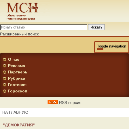
Искать
Расширенный поиск
Toggle navigation
О нас
Реклама
Партнеры
Рубрики
Гостевая
Гороскоп
RSS версия
НА ГЛАВНУЮ
"ДЕМОКРАТИЯ"