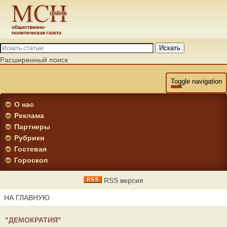
Искать
Расширенный поиск
Toggle navigation
О нас
Реклама
Партнеры
Рубрики
Гостевая
Гороскоп
RSS версия
НА ГЛАВНУЮ
"ДЕМОКРАТИЯ"