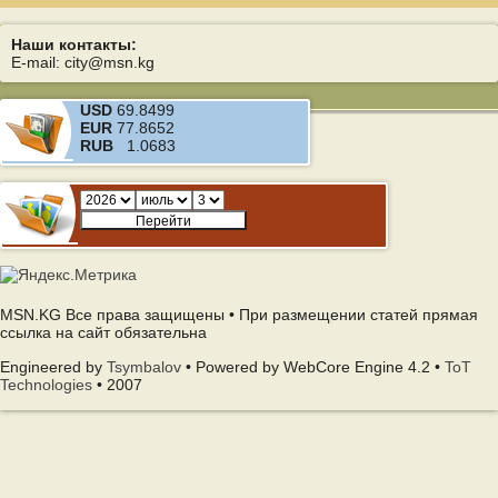
Наши контакты:
E-mail: city@msn.kg
USD
69.8499
EUR
77.8652
RUB
1.0683
MSN.KG Все права защищены • При размещении статей прямая
ссылка на сайт обязательна
Engineered by
Tsymbalov
• Powered by WebCore Engine 4.2 •
ToT
Technologies
• 2007