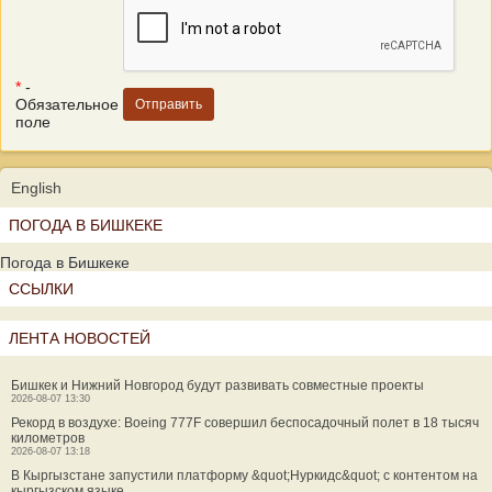
*
-
Обязательное
поле
English
ПОГОДА В БИШКЕКЕ
Погода в Бишкеке
ССЫЛКИ
ЛЕНТА НОВОСТЕЙ
Бишкек и Нижний Новгород будут развивать совместные проекты
2026-08-07 13:30
Рекорд в воздухе: Boeing 777F совершил беспосадочный полет в 18 тысяч
километров
2026-08-07 13:18
В Кыргызстане запустили платформу &quot;Нуркидс&quot; с контентом на
кыргызском языке