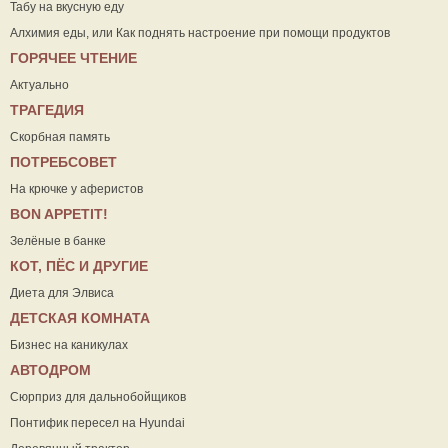
Табу на вкусную еду
Алхимия еды, или Как поднять настроение при помощи продуктов
ГОРЯЧЕЕ ЧТЕНИЕ
Актуально
ТРАГЕДИЯ
Скорбная память
ПОТРЕБСОВЕТ
На крючке у аферистов
ВON APPETIT!
Зелёные в банке
КОТ, ПЁС И ДРУГИЕ
Диета для Элвиса
ДЕТСКАЯ КОМНАТА
Бизнес на каникулах
АВТОДРОМ
Сюрприз для дальнобойщиков
Понтифик пересел на Hyundai