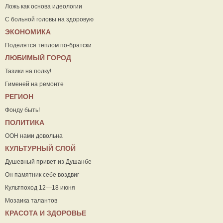
Ложь как основа идеологии
С больной головы на здоровую
ЭКОНОМИКА
Поделятся теплом по-братски
ЛЮБИМЫЙ ГОРОД
Тазики на полку!
Гименей на ремонте
РЕГИОН
Фонду быть!
ПОЛИТИКА
ООН нами довольна
КУЛЬТУРНЫЙ СЛОЙ
Душевный привет из Душанбе
Он памятник себе воздвиг
Культпоход 12—18 июня
Мозаика талантов
КРАСОТА И ЗДОРОВЬЕ