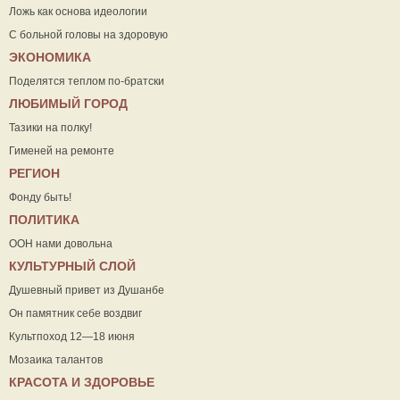
Ложь как основа идеологии
С больной головы на здоровую
ЭКОНОМИКА
Поделятся теплом по-братски
ЛЮБИМЫЙ ГОРОД
Тазики на полку!
Гименей на ремонте
РЕГИОН
Фонду быть!
ПОЛИТИКА
ООН нами довольна
КУЛЬТУРНЫЙ СЛОЙ
Душевный привет из Душанбе
Он памятник себе воздвиг
Культпоход 12—18 июня
Мозаика талантов
КРАСОТА И ЗДОРОВЬЕ