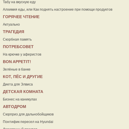
Табу на вкусную еду
Алхимия еды, или Как поднять настроение при помощи продуктов
ГОРЯЧЕЕ ЧТЕНИЕ
Актуально
ТРАГЕДИЯ
Скорбная память
ПОТРЕБСОВЕТ
На крючке у аферистов
ВON APPETIT!
Зелёные в банке
КОТ, ПЁС И ДРУГИЕ
Диета для Элвиса
ДЕТСКАЯ КОМНАТА
Бизнес на каникулах
АВТОДРОМ
Сюрприз для дальнобойщиков
Понтифик пересел на Hyundai