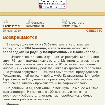
Оставить
Посмотреть
Распечатать
комментарий
комментарии
25 июня 2010
ОБЩЕСТВО
Возвращаются
За минувшие сутки из Узбекистана в Кыргызстан
вернулись 25864 беженца, а всего после июньских
беспорядков на родину возвратились 70 тысяч человек.
— Изначально, по нашим данным, из республики с 11 июня
ушли 75 тысяч граждан Кыргызстана. Мы предполагаем, что в
Узбекистане может оставаться еще 10 тысяч кыргызстанцев,
многие из них гостили у родственников до трагических событий
и не успели вернуться, — считает заместитель председателя
Государственной пограничной службы Кыргызстана Чолпонбек
Турусбеков. — Ситуация на кыргызско–узбекской границе
стабильная, никаких происшествий не зафиксировано.
По данным ООН, свои жилища покинули не менее 400 тыс.
кыргызстанцев. Из них около 100 тыс. нашли приют на
территории Узбекистана, остальные перебрались в более
спокойные районы республики.
Мнение