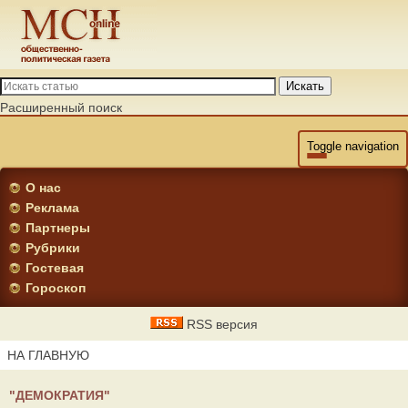
Искать
Расширенный поиск
Toggle navigation
О нас
Реклама
Партнеры
Рубрики
Гостевая
Гороскоп
RSS версия
НА ГЛАВНУЮ
"ДЕМОКРАТИЯ"