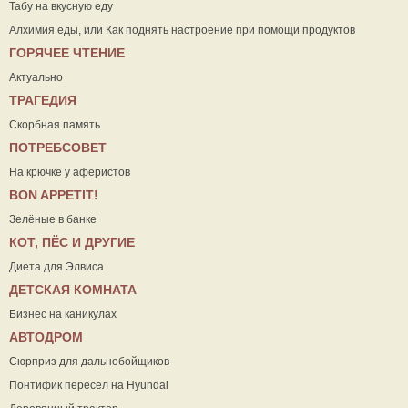
Табу на вкусную еду
Алхимия еды, или Как поднять настроение при помощи продуктов
ГОРЯЧЕЕ ЧТЕНИЕ
Актуально
ТРАГЕДИЯ
Скорбная память
ПОТРЕБСОВЕТ
На крючке у аферистов
ВON APPETIT!
Зелёные в банке
КОТ, ПЁС И ДРУГИЕ
Диета для Элвиса
ДЕТСКАЯ КОМНАТА
Бизнес на каникулах
АВТОДРОМ
Сюрприз для дальнобойщиков
Понтифик пересел на Hyundai