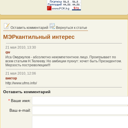
Оставить комментарий
Вернуться к статье
МЭРкантильный интерес
21 мая 2010, 13:30
qw
Иса Омуркулов - абсолютно некомпетентное лицо. Проигрывает по
всем статьям Н.Тюлееву. Но амбиции пухнут: хочет быть Президентом.
Мерзость постреволюции!!!
21 мая 2010, 12:06
виктор
http://www.ufms.info/
Оставить комментарий
*
Ваше имя:
Ваш e-mail: