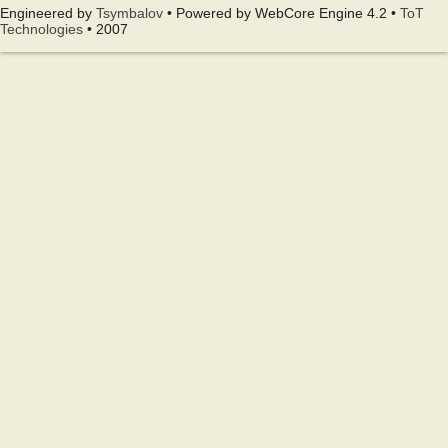
Engineered by
Tsymbalov
• Powered by WebCore Engine 4.2 •
ToT
Technologies
• 2007