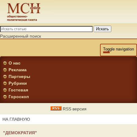
Искать
Расширенный поиск
Toggle navigation
О нас
Реклама
Партнеры
Рубрики
Гостевая
Гороскоп
RSS версия
НА ГЛАВНУЮ
"ДЕМОКРАТИЯ"