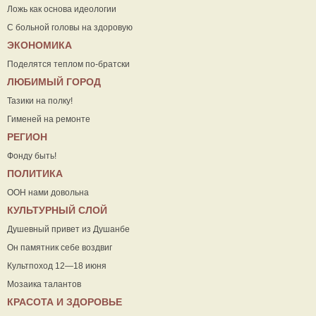
Ложь как основа идеологии
С больной головы на здоровую
ЭКОНОМИКА
Поделятся теплом по-братски
ЛЮБИМЫЙ ГОРОД
Тазики на полку!
Гименей на ремонте
РЕГИОН
Фонду быть!
ПОЛИТИКА
ООН нами довольна
КУЛЬТУРНЫЙ СЛОЙ
Душевный привет из Душанбе
Он памятник себе воздвиг
Культпоход 12—18 июня
Мозаика талантов
КРАСОТА И ЗДОРОВЬЕ