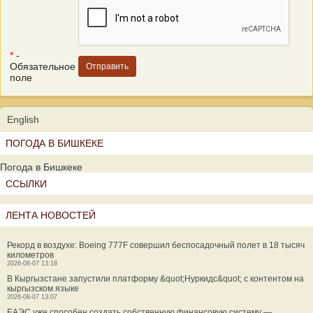
*
-
Обязательное
поле
English
ПОГОДА В БИШКЕКЕ
Погода в Бишкеке
ССЫЛКИ
ЛЕНТА НОВОСТЕЙ
Рекорд в воздухе: Boeing 777F совершил беспосадочный полет в 18 тысяч
километров
2026-08-07 13:18
В Кыргызстане запустили платформу &quot;Нуркидс&quot; с контентом на
кыргызском языке
2026-08-07 13:07
ЕАЭС уже способен создать собственную финансовую систему —