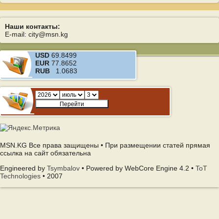
Наши контакты:
E-mail: city@msn.kg
USD
69.8499
EUR
77.8652
RUB
1.0683
MSN.KG Все права защищены • При размещении статей прямая
ссылка на сайт обязательна
Engineered by
Tsymbalov
• Powered by WebCore Engine 4.2 •
ToT
Technologies
• 2007