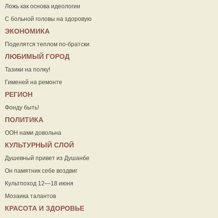
Ложь как основа идеологии
С больной головы на здоровую
ЭКОНОМИКА
Поделятся теплом по-братски
ЛЮБИМЫЙ ГОРОД
Тазики на полку!
Гименей на ремонте
РЕГИОН
Фонду быть!
ПОЛИТИКА
ООН нами довольна
КУЛЬТУРНЫЙ СЛОЙ
Душевный привет из Душанбе
Он памятник себе воздвиг
Культпоход 12—18 июня
Мозаика талантов
КРАСОТА И ЗДОРОВЬЕ