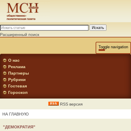
Искать
Расширенный поиск
Toggle navigation
О нас
Реклама
Партнеры
Рубрики
Гостевая
Гороскоп
RSS версия
НА ГЛАВНУЮ
"ДЕМОКРАТИЯ"