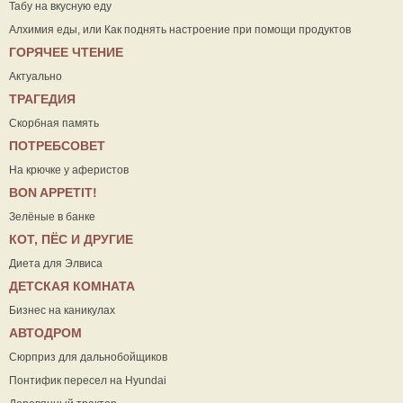
Табу на вкусную еду
Алхимия еды, или Как поднять настроение при помощи продуктов
ГОРЯЧЕЕ ЧТЕНИЕ
Актуально
ТРАГЕДИЯ
Скорбная память
ПОТРЕБСОВЕТ
На крючке у аферистов
ВON APPETIT!
Зелёные в банке
КОТ, ПЁС И ДРУГИЕ
Диета для Элвиса
ДЕТСКАЯ КОМНАТА
Бизнес на каникулах
АВТОДРОМ
Сюрприз для дальнобойщиков
Понтифик пересел на Hyundai