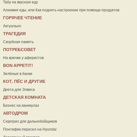
Табу на вкусную еду
Алхимия еды, или Как поднять настроение при помощи продуктов
ГОРЯЧЕЕ ЧТЕНИЕ
Актуально
ТРАГЕДИЯ
Скорбная память
ПОТРЕБСОВЕТ
На крючке у аферистов
ВON APPETIT!
Зелёные в банке
КОТ, ПЁС И ДРУГИЕ
Диета для Элвиса
ДЕТСКАЯ КОМНАТА
Бизнес на каникулах
АВТОДРОМ
Сюрприз для дальнобойщиков
Понтифик пересел на Hyundai