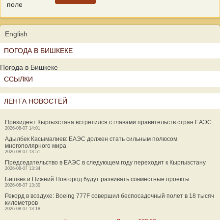
поле
English
ПОГОДА В БИШКЕКЕ
Погода в Бишкеке
ССЫЛКИ
ЛЕНТА НОВОСТЕЙ
Президент Кыргызстана встретился с главами правительств стран ЕАЭС
2026-08-07 14:01
Адылбек Касымалиев: ЕАЭС должен стать сильным полюсом
многополярного мира
2026-08-07 13:51
Председательство в ЕАЭС в следующем году переходит к Кыргызстану
2026-08-07 13:34
Бишкек и Нижний Новгород будут развивать совместные проекты
2026-08-07 13:30
Рекорд в воздухе: Boeing 777F совершил беспосадочный полет в 18 тысяч
километров
2026-08-07 13:18