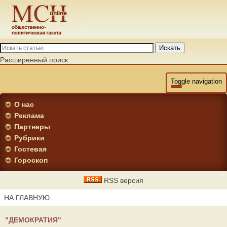
Искать
Расширенный поиск
Toggle navigation
О нас
Реклама
Партнеры
Рубрики
Гостевая
Гороскоп
RSS версия
НА ГЛАВНУЮ
"ДЕМОКРАТИЯ"