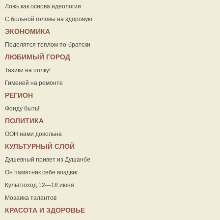
Ложь как основа идеологии
С больной головы на здоровую
ЭКОНОМИКА
Поделятся теплом по-братски
ЛЮБИМЫЙ ГОРОД
Тазики на полку!
Гименей на ремонте
РЕГИОН
Фонду быть!
ПОЛИТИКА
ООН нами довольна
КУЛЬТУРНЫЙ СЛОЙ
Душевный привет из Душанбе
Он памятник себе воздвиг
Культпоход 12—18 июня
Мозаика талантов
КРАСОТА И ЗДОРОВЬЕ