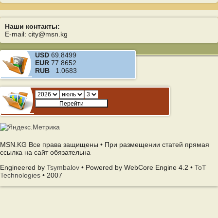
Наши контакты:
E-mail: city@msn.kg
USD
69.8499
EUR
77.8652
RUB
1.0683
MSN.KG Все права защищены • При размещении статей прямая
ссылка на сайт обязательна
Engineered by
Tsymbalov
• Powered by WebCore Engine 4.2 •
ToT
Technologies
• 2007