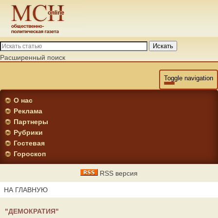
Искать
Расширенный поиск
Toggle navigation
О нас
Реклама
Партнеры
Рубрики
Гостевая
Гороскоп
RSS версия
НА ГЛАВНУЮ
"ДЕМОКРАТИЯ"