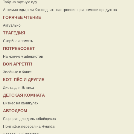
Табу на вкусную еду
Алхимия еды, или Как поднять настроение при помощи продуктов
ГОРЯЧЕЕ ЧТЕНИЕ
Актуально
ТРАГЕДИЯ
Скорбная память
ПОТРЕБСОВЕТ
На крючке у аферистов
ВON APPETIT!
Зелёные в банке
КОТ, ПЁС И ДРУГИЕ
Диета для Элвиса
ДЕТСКАЯ КОМНАТА
Бизнес на каникулах
АВТОДРОМ
Сюрприз для дальнобойщиков
Понтифик пересел на Hyundai