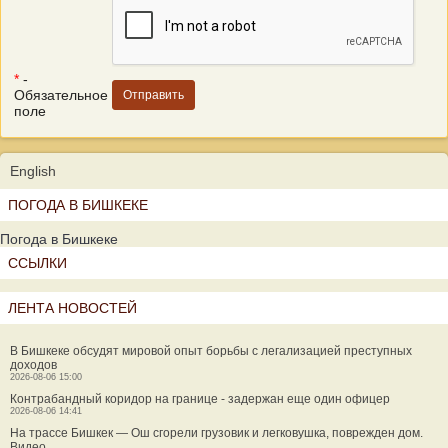
*
-
Обязательное
поле
English
ПОГОДА В БИШКЕКЕ
Погода в Бишкеке
ССЫЛКИ
ЛЕНТА НОВОСТЕЙ
В Бишкеке обсудят мировой опыт борьбы с легализацией преступных
доходов
2026-08-06 15:00
Контрабандный коридор на границе - задержан еще один офицер
2026-08-06 14:41
На трассе Бишкек — Ош сгорели грузовик и легковушка, поврежден дом.
Видео