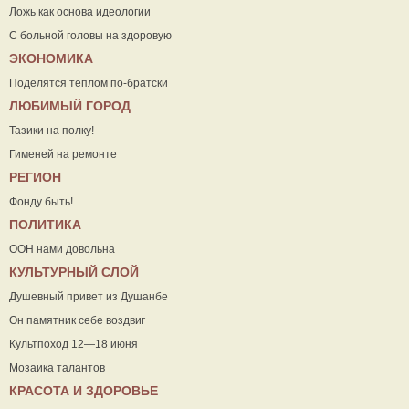
Ложь как основа идеологии
С больной головы на здоровую
ЭКОНОМИКА
Поделятся теплом по-братски
ЛЮБИМЫЙ ГОРОД
Тазики на полку!
Гименей на ремонте
РЕГИОН
Фонду быть!
ПОЛИТИКА
ООН нами довольна
КУЛЬТУРНЫЙ СЛОЙ
Душевный привет из Душанбе
Он памятник себе воздвиг
Культпоход 12—18 июня
Мозаика талантов
КРАСОТА И ЗДОРОВЬЕ