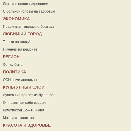
Ложь как основа идеологии
С больной головы на здоровую
ЭКОНОМИКА
Поделятся теплом по-братски
ЛЮБИМЫЙ ГОРОД
Тазики на полку!
Гименей на ремонте
РЕГИОН
Фонду быть!
ПОЛИТИКА
ООН нами довольна
КУЛЬТУРНЫЙ СЛОЙ
Душевный привет из Душанбе
Он памятник себе воздвиг
Культпоход 12—18 июня
Мозаика талантов
КРАСОТА И ЗДОРОВЬЕ