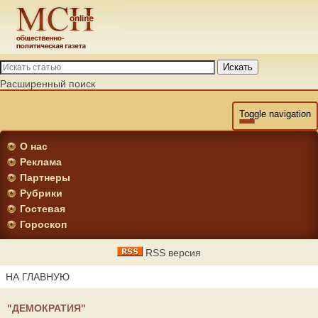
Искать
Расширенный поиск
Toggle navigation
О нас
Реклама
Партнеры
Рубрики
Гостевая
Гороскоп
RSS версия
НА ГЛАВНУЮ
"ДЕМОКРАТИЯ"