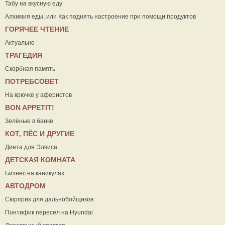
Табу на вкусную еду
Алхимия еды, или Как поднять настроение при помощи продуктов
ГОРЯЧЕЕ ЧТЕНИЕ
Актуально
ТРАГЕДИЯ
Скорбная память
ПОТРЕБСОВЕТ
На крючке у аферистов
ВON APPETIT!
Зелёные в банке
КОТ, ПЁС И ДРУГИЕ
Диета для Элвиса
ДЕТСКАЯ КОМНАТА
Бизнес на каникулах
АВТОДРОМ
Сюрприз для дальнобойщиков
Понтифик пересел на Hyundai