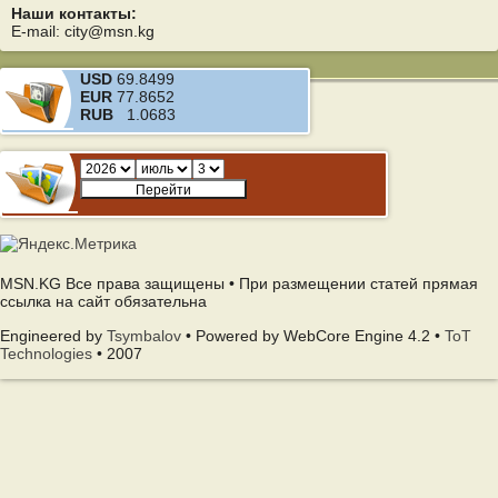
Наши контакты:
E-mail: city@msn.kg
USD
69.8499
EUR
77.8652
RUB
1.0683
MSN.KG Все права защищены • При размещении статей прямая
ссылка на сайт обязательна
Engineered by
Tsymbalov
• Powered by WebCore Engine 4.2 •
ToT
Technologies
• 2007