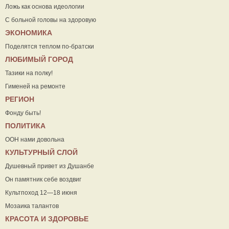
Ложь как основа идеологии
С больной головы на здоровую
ЭКОНОМИКА
Поделятся теплом по-братски
ЛЮБИМЫЙ ГОРОД
Тазики на полку!
Гименей на ремонте
РЕГИОН
Фонду быть!
ПОЛИТИКА
ООН нами довольна
КУЛЬТУРНЫЙ СЛОЙ
Душевный привет из Душанбе
Он памятник себе воздвиг
Культпоход 12—18 июня
Мозаика талантов
КРАСОТА И ЗДОРОВЬЕ