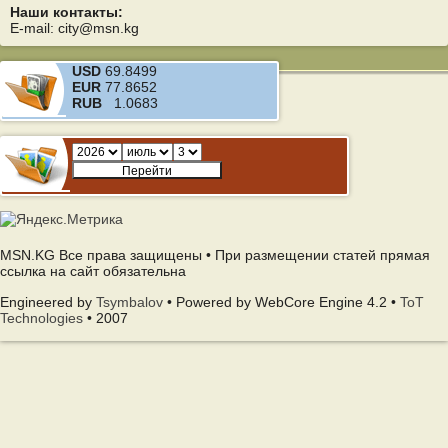
Наши контакты:
E-mail: city@msn.kg
USD
69.8499
EUR
77.8652
RUB
1.0683
MSN.KG Все права защищены • При размещении статей прямая
ссылка на сайт обязательна
Engineered by
Tsymbalov
• Powered by WebCore Engine 4.2 •
ToT
Technologies
• 2007