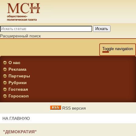
Искать
Расширенный поиск
Toggle navigation
О нас
Реклама
Партнеры
Рубрики
Гостевая
Гороскоп
RSS версия
НА ГЛАВНУЮ
"ДЕМОКРАТИЯ"