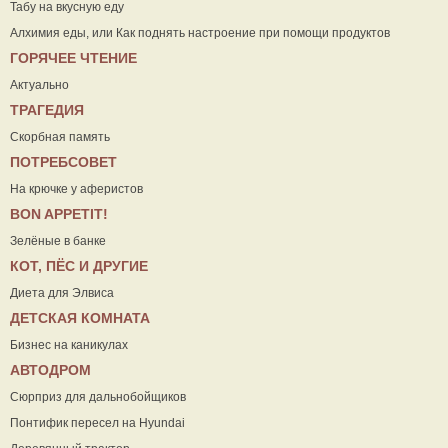
Табу на вкусную еду
Алхимия еды, или Как поднять настроение при помощи продуктов
ГОРЯЧЕЕ ЧТЕНИЕ
Актуально
ТРАГЕДИЯ
Скорбная память
ПОТРЕБСОВЕТ
На крючке у аферистов
ВON APPETIT!
Зелёные в банке
КОТ, ПЁС И ДРУГИЕ
Диета для Элвиса
ДЕТСКАЯ КОМНАТА
Бизнес на каникулах
АВТОДРОМ
Сюрприз для дальнобойщиков
Понтифик пересел на Hyundai