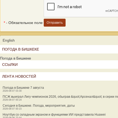
*
- Обязательное поле
English
ПОГОДА В БИШКЕКЕ
Погода в Бишкеке
ССЫЛКИ
ЛЕНТА НОВОСТЕЙ
Погода в Бишкеке 7 августа
2026-08-07 03:30
ПСЖ выиграл Лигу чемпионов 2026, обыграв &quot;Арсенал&quot; в серии п
2026-08-07 00:24
Сегодня в Бишкеке. Погода, мероприятия, даты
2026-08-07 00:15
Ноутбук со складным экраном и функциями ИИ представила Huawei
2026-08-06 23:44