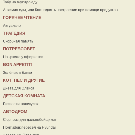
Табу на вкусную еду
Алхимия еды, или Как поднять настроение при помощи продуктов
ГОРЯЧЕЕ ЧТЕНИЕ
Актуально
ТРАГЕДИЯ
Скорбная память
ПОТРЕБСОВЕТ
На крючке у аферистов
ВON APPETIT!
Зелёные в банке
КОТ, ПЁС И ДРУГИЕ
Диета для Элвиса
ДЕТСКАЯ КОМНАТА
Бизнес на каникулах
АВТОДРОМ
Сюрприз для дальнобойщиков
Понтифик пересел на Hyundai