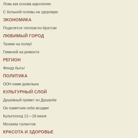
Ложь как основа идеологии
С больной головы на здоровую
ЭКОНОМИКА
Поделятся теплом по-братски
ЛЮБИМЫЙ ГОРОД
Тазики на полку!
Гименей на ремонте
РЕГИОН
Фонду быть!
ПОЛИТИКА
ООН нами довольна
КУЛЬТУРНЫЙ СЛОЙ
Душевный привет из Душанбе
Он памятник себе воздвиг
Культпоход 12—18 июня
Мозаика талантов
КРАСОТА И ЗДОРОВЬЕ