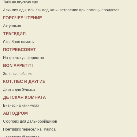
Табу на вкусную еду
Алхимия еды, или Как поднять настроение при помощи продуктов
ГОРЯЧЕЕ ЧТЕНИЕ
Актуально
ТРАГЕДИЯ
Скорбная память
ПОТРЕБСОВЕТ
На крючке у аферистов
ВON APPETIT!
Зелёные в банке
КОТ, ПЁС И ДРУГИЕ
Диета для Элвиса
ДЕТСКАЯ КОМНАТА
Бизнес на каникулах
АВТОДРОМ
Сюрприз для дальнобойщиков
Понтифик пересел на Hyundai