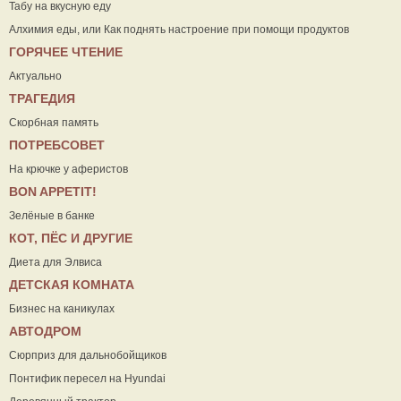
Табу на вкусную еду
Алхимия еды, или Как поднять настроение при помощи продуктов
ГОРЯЧЕЕ ЧТЕНИЕ
Актуально
ТРАГЕДИЯ
Скорбная память
ПОТРЕБСОВЕТ
На крючке у аферистов
ВON APPETIT!
Зелёные в банке
КОТ, ПЁС И ДРУГИЕ
Диета для Элвиса
ДЕТСКАЯ КОМНАТА
Бизнес на каникулах
АВТОДРОМ
Сюрприз для дальнобойщиков
Понтифик пересел на Hyundai