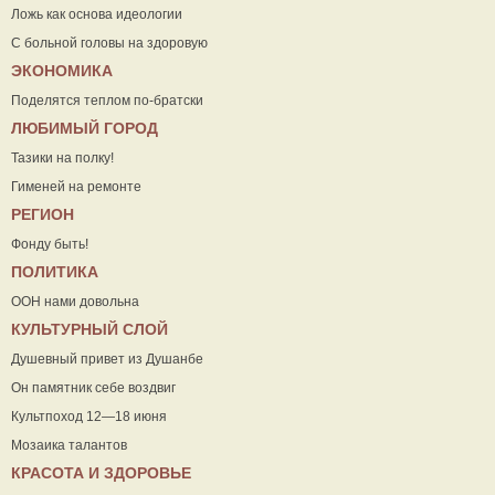
Ложь как основа идеологии
С больной головы на здоровую
ЭКОНОМИКА
Поделятся теплом по-братски
ЛЮБИМЫЙ ГОРОД
Тазики на полку!
Гименей на ремонте
РЕГИОН
Фонду быть!
ПОЛИТИКА
ООН нами довольна
КУЛЬТУРНЫЙ СЛОЙ
Душевный привет из Душанбе
Он памятник себе воздвиг
Культпоход 12—18 июня
Мозаика талантов
КРАСОТА И ЗДОРОВЬЕ