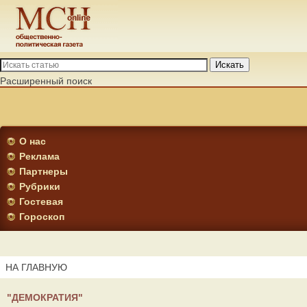
Искать
Расширенный поиск
О нас
Реклама
Партнеры
Рубрики
Гостевая
Гороскоп
НА ГЛАВНУЮ
"ДЕМОКРАТИЯ"