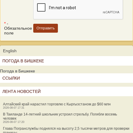
*
-
Обязательное
поле
English
ПОГОДА В БИШКЕКЕ
Погода в Бишкеке
ССЫЛКИ
ЛЕНТА НОВОСТЕЙ
Алтайский край нарастил торговлю с Кыргызстаном до $60 млн
2026-08-07 17:31
В Таиланде 14-летний школьник устроил стрельбу. Погибли восемь
человек
2026-08-07 17:20
Глава Погранслужбы поднялся на высоту 2,5 тысячи метров для проверки
границы