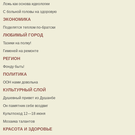
Ложь как основа идеологии
С больной головы на здоровую
ЭКОНОМИКА
Поделятся теплом по-братски
ЛЮБИМЫЙ ГОРОД
Тазики на полку!
Гименей на ремонте
РЕГИОН
Фонду быть!
ПОЛИТИКА
ООН нами довольна
КУЛЬТУРНЫЙ СЛОЙ
Душевный привет из Душанбе
Он памятник себе воздвиг
Культпоход 12—18 июня
Мозаика талантов
КРАСОТА И ЗДОРОВЬЕ