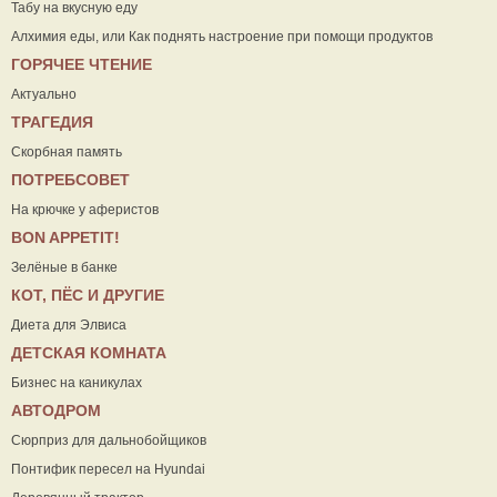
Табу на вкусную еду
Алхимия еды, или Как поднять настроение при помощи продуктов
ГОРЯЧЕЕ ЧТЕНИЕ
Актуально
ТРАГЕДИЯ
Скорбная память
ПОТРЕБСОВЕТ
На крючке у аферистов
ВON APPETIT!
Зелёные в банке
КОТ, ПЁС И ДРУГИЕ
Диета для Элвиса
ДЕТСКАЯ КОМНАТА
Бизнес на каникулах
АВТОДРОМ
Сюрприз для дальнобойщиков
Понтифик пересел на Hyundai