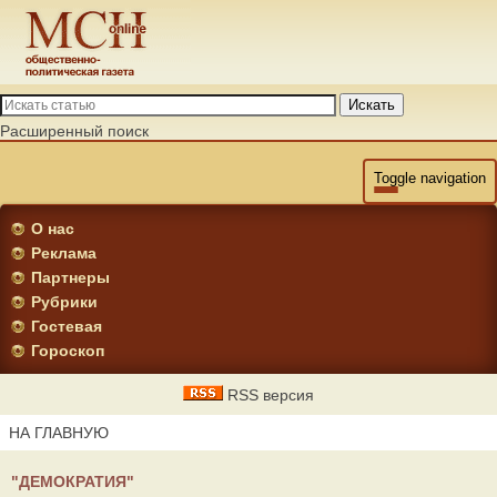
Искать
Расширенный поиск
Toggle navigation
О нас
Реклама
Партнеры
Рубрики
Гостевая
Гороскоп
RSS версия
НА ГЛАВНУЮ
"ДЕМОКРАТИЯ"