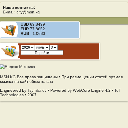
Наши контакты:
E-mail: city@msn.kg
USD
69.8499
EUR
77.8652
RUB
1.0683
MSN.KG Все права защищены • При размещении статей прямая
ссылка на сайт обязательна
Engineered by
Tsymbalov
• Powered by WebCore Engine 4.2 •
ToT
Technologies
• 2007