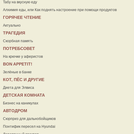
Табу на вкусную еду
Алхимия еды, или Как поднять настроение при помощи продуктов
ГОРЯЧЕЕ ЧТЕНИЕ
Актуально
ТРАГЕДИЯ
Скорбная память
ПОТРЕБСОВЕТ
На крючке у аферистов
ВON APPETIT!
Зелёные в банке
КОТ, ПЁС И ДРУГИЕ
Диета для Элвиса
ДЕТСКАЯ КОМНАТА
Бизнес на каникулах
АВТОДРОМ
Сюрприз для дальнобойщиков
Понтифик пересел на Hyundai