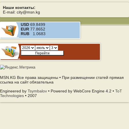
Наши контакты:
E-mail: city@msn.kg
USD
69.8499
EUR
77.8652
RUB
1.0683
MSN.KG Все права защищены • При размещении статей прямая
ссылка на сайт обязательна
Engineered by
Tsymbalov
• Powered by WebCore Engine 4.2 •
ToT
Technologies
• 2007