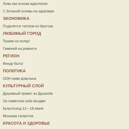
Ложь как основа идеологии
С больной головы на здоровую
ЭКОНОМИКА
Поделятся теплом по-братски
ЛЮБИМЫЙ ГОРОД
Тазики на полку!
Гименей на ремонте
РЕГИОН
Фонду быть!
ПОЛИТИКА
ООН нами довольна
КУЛЬТУРНЫЙ СЛОЙ
Душевный привет из Душанбе
Он памятник себе воздвиг
Культпоход 12—18 июня
Мозаика талантов
КРАСОТА И ЗДОРОВЬЕ