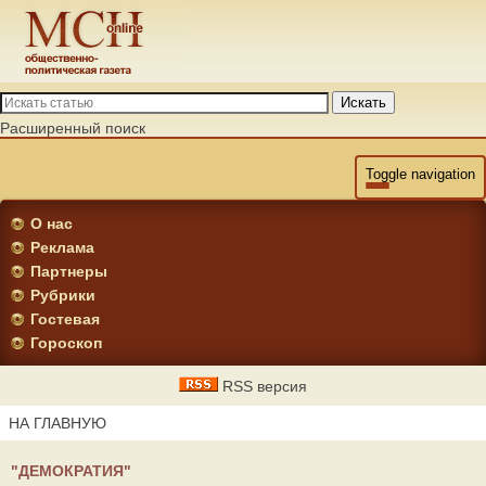
Искать
Расширенный поиск
Toggle navigation
О нас
Реклама
Партнеры
Рубрики
Гостевая
Гороскоп
RSS версия
НА ГЛАВНУЮ
"ДЕМОКРАТИЯ"