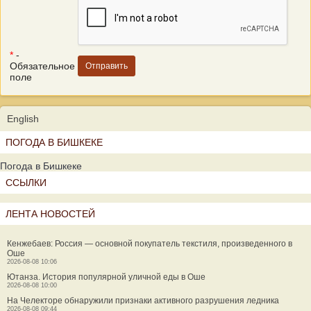
*
-
Обязательное
поле
English
ПОГОДА В БИШКЕКЕ
Погода в Бишкеке
ССЫЛКИ
ЛЕНТА НОВОСТЕЙ
Кенжебаев: Россия — основной покупатель текстиля, произведенного в
Оше
2026-08-08 10:06
Ютанза. История популярной уличной еды в Оше
2026-08-08 10:00
На Челекторе обнаружили признаки активного разрушения ледника
2026-08-08 09:44