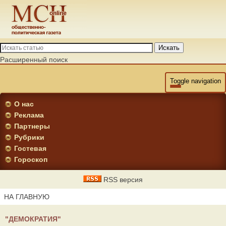
Искать
Расширенный поиск
Toggle navigation
О нас
Реклама
Партнеры
Рубрики
Гостевая
Гороскоп
RSS версия
НА ГЛАВНУЮ
"ДЕМОКРАТИЯ"