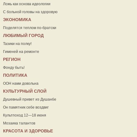
Ложь как основа идеологии
С больной головы на здоровую
ЭКОНОМИКА
Поделятся теплом по-братски
ЛЮБИМЫЙ ГОРОД
Тазики на полку!
Гименей на ремонте
РЕГИОН
Фонду быть!
ПОЛИТИКА
ООН нами довольна
КУЛЬТУРНЫЙ СЛОЙ
Душевный привет из Душанбе
Он памятник себе воздвиг
Культпоход 12—18 июня
Мозаика талантов
КРАСОТА И ЗДОРОВЬЕ