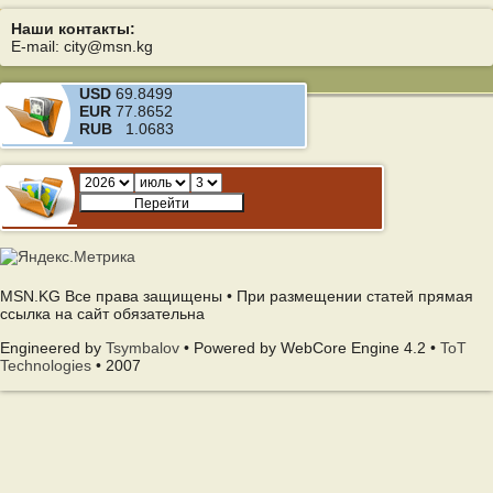
Наши контакты:
E-mail: city@msn.kg
USD
69.8499
EUR
77.8652
RUB
1.0683
MSN.KG Все права защищены • При размещении статей прямая
ссылка на сайт обязательна
Engineered by
Tsymbalov
• Powered by WebCore Engine 4.2 •
ToT
Technologies
• 2007