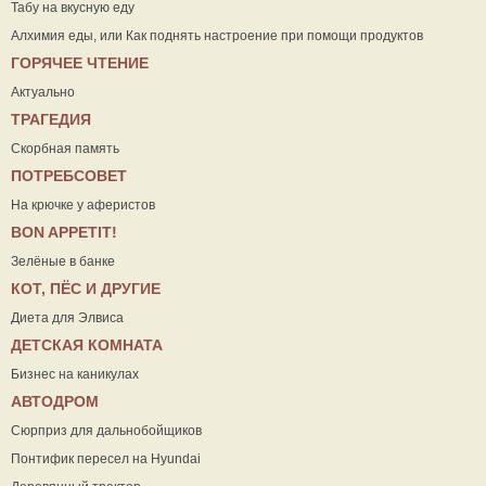
Табу на вкусную еду
Алхимия еды, или Как поднять настроение при помощи продуктов
ГОРЯЧЕЕ ЧТЕНИЕ
Актуально
ТРАГЕДИЯ
Скорбная память
ПОТРЕБСОВЕТ
На крючке у аферистов
ВON APPETIT!
Зелёные в банке
КОТ, ПЁС И ДРУГИЕ
Диета для Элвиса
ДЕТСКАЯ КОМНАТА
Бизнес на каникулах
АВТОДРОМ
Сюрприз для дальнобойщиков
Понтифик пересел на Hyundai