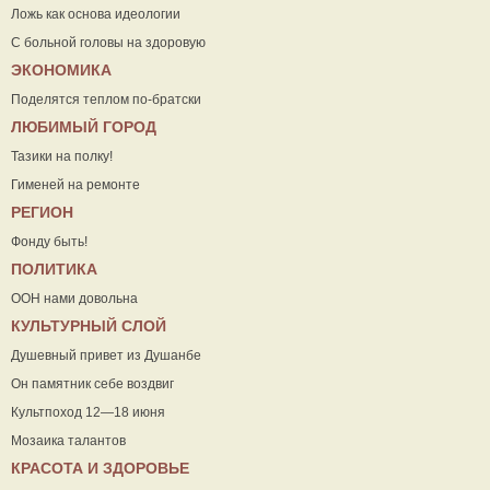
Ложь как основа идеологии
С больной головы на здоровую
ЭКОНОМИКА
Поделятся теплом по-братски
ЛЮБИМЫЙ ГОРОД
Тазики на полку!
Гименей на ремонте
РЕГИОН
Фонду быть!
ПОЛИТИКА
ООН нами довольна
КУЛЬТУРНЫЙ СЛОЙ
Душевный привет из Душанбе
Он памятник себе воздвиг
Культпоход 12—18 июня
Мозаика талантов
КРАСОТА И ЗДОРОВЬЕ