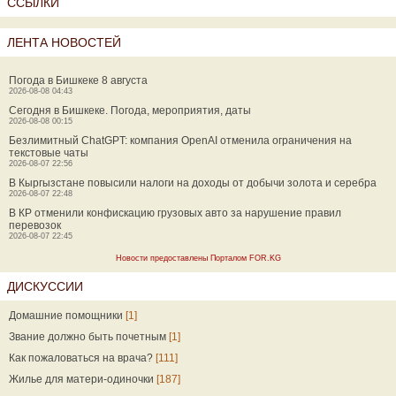
ССЫЛКИ
ЛЕНТА НОВОСТЕЙ
Погода в Бишкеке 8 августа
2026-08-08 04:43
Сегодня в Бишкеке. Погода, мероприятия, даты
2026-08-08 00:15
Безлимитный ChatGPT: компания OpenAI отменила ограничения на
текстовые чаты
2026-08-07 22:56
В Кыргызстане повысили налоги на доходы от добычи золота и серебра
2026-08-07 22:48
В КР отменили конфискацию грузовых авто за нарушение правил
перевозок
2026-08-07 22:45
Новости предоставлены Порталом FOR.KG
ДИСКУССИИ
Домашние помощники
[1]
Звание должно быть почетным
[1]
Как пожаловаться на врача?
[111]
Жилье для матери-одиночки
[187]