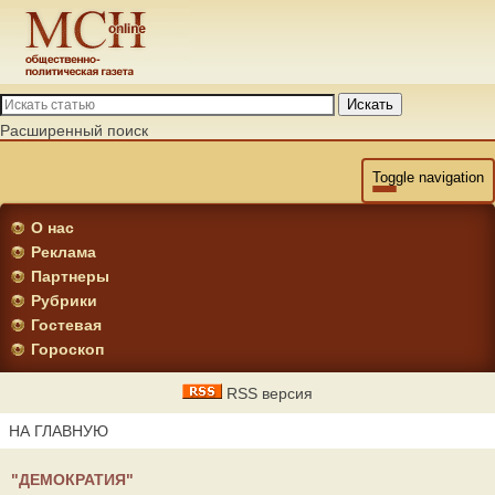
Искать
Расширенный поиск
Toggle navigation
О нас
Реклама
Партнеры
Рубрики
Гостевая
Гороскоп
RSS версия
НА ГЛАВНУЮ
"ДЕМОКРАТИЯ"