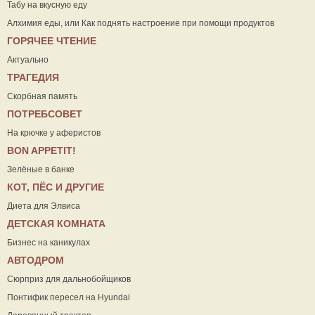
Табу на вкусную еду
Алхимия еды, или Как поднять настроение при помощи продуктов
ГОРЯЧЕЕ ЧТЕНИЕ
Актуально
ТРАГЕДИЯ
Скорбная память
ПОТРЕБСОВЕТ
На крючке у аферистов
ВON APPETIT!
Зелёные в банке
КОТ, ПЁС И ДРУГИЕ
Диета для Элвиса
ДЕТСКАЯ КОМНАТА
Бизнес на каникулах
АВТОДРОМ
Сюрприз для дальнобойщиков
Понтифик пересел на Hyundai