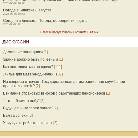
2026-08-08 09:00
Погода в Бишкеке 8 августа
2026-08-08 04:43
Сегодня в Бишкеке. Погода, мероприятия, даты
2026-08-08 00:15
Новости предоставлены Порталом FOR.KG
ДИСКУССИИ
Домашние помощники
[1]
Звание должно быть почетным
[1]
Как пожаловаться на врача?
[111]
Жилье для матери-одиночки
[187]
На вопросы отвечает Государственная регистрационная служба при
правительстве КР
[2]
Взимание страховых взносов с работающих пенсионеров
[1]
“…я — ближе к небу”
[2]
Будущее — за “open source”
[2]
Бал за успехи
[2]
Хочу сдать ребенка в приют
[2]