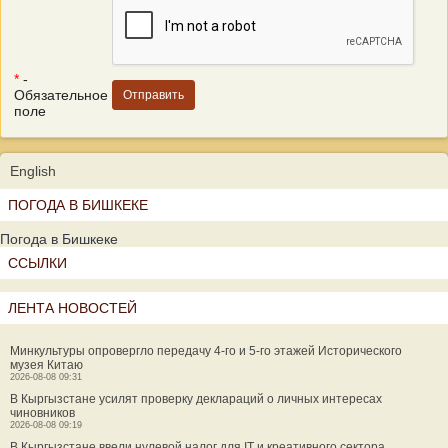
*
-
Обязательное
поле
English
ПОГОДА В БИШКЕКЕ
Погода в Бишкеке
ССЫЛКИ
ЛЕНТА НОВОСТЕЙ
Минкультуры опровергло передачу 4-го и 5-го этажей Исторического
музея Китаю
2026-08-08 09:31
В Кыргызстане усилят проверку деклараций о личных интересах
чиновников
2026-08-08 09:19
В Кыргызстане ввели нулевой налог для IT и креативного сектора