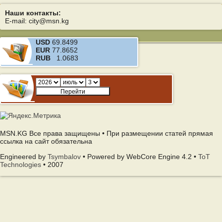
Наши контакты:
E-mail: city@msn.kg
USD
69.8499
EUR
77.8652
RUB
1.0683
MSN.KG Все права защищены • При размещении статей прямая
ссылка на сайт обязательна
Engineered by
Tsymbalov
• Powered by WebCore Engine 4.2 •
ToT
Technologies
• 2007