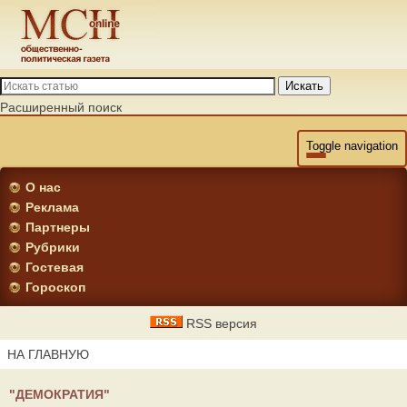
Искать
Расширенный поиск
Toggle navigation
О нас
Реклама
Партнеры
Рубрики
Гостевая
Гороскоп
RSS версия
НА ГЛАВНУЮ
"ДЕМОКРАТИЯ"