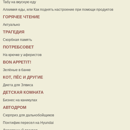
Табу на вкусную еду
Алхимия еды, или Как поднять настроение при помощи продуктов
ГОРЯЧЕЕ ЧТЕНИЕ
Актуально
ТРАГЕДИЯ
Скорбная память
ПОТРЕБСОВЕТ
На крючке у аферистов
ВON APPETIT!
Зелёные в банке
КОТ, ПЁС И ДРУГИЕ
Диета для Элвиса
ДЕТСКАЯ КОМНАТА
Бизнес на каникулах
АВТОДРОМ
Сюрприз для дальнобойщиков
Понтифик пересел на Hyundai