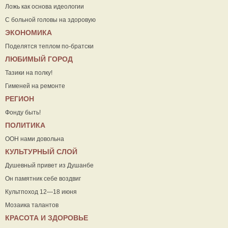
Ложь как основа идеологии
С больной головы на здоровую
ЭКОНОМИКА
Поделятся теплом по-братски
ЛЮБИМЫЙ ГОРОД
Тазики на полку!
Гименей на ремонте
РЕГИОН
Фонду быть!
ПОЛИТИКА
ООН нами довольна
КУЛЬТУРНЫЙ СЛОЙ
Душевный привет из Душанбе
Он памятник себе воздвиг
Культпоход 12—18 июня
Мозаика талантов
КРАСОТА И ЗДОРОВЬЕ