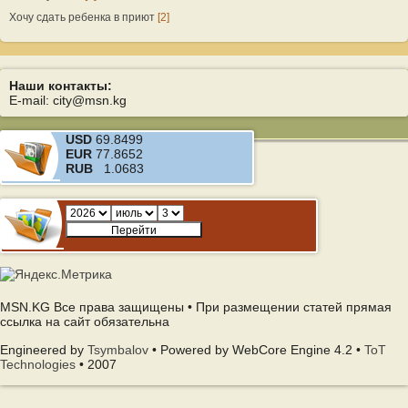
Хочу сдать ребенка в приют
[2]
Наши контакты:
E-mail: city@msn.kg
USD
69.8499
EUR
77.8652
RUB
1.0683
MSN.KG Все права защищены • При размещении статей прямая
ссылка на сайт обязательна
Engineered by
Tsymbalov
• Powered by WebCore Engine 4.2 •
ToT
Technologies
• 2007