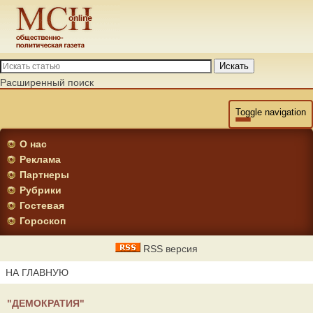
Искать
Расширенный поиск
Toggle navigation
О нас
Реклама
Партнеры
Рубрики
Гостевая
Гороскоп
RSS версия
НА ГЛАВНУЮ
"ДЕМОКРАТИЯ"