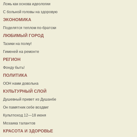
Ложь как основа идеологии
С больной головы на здоровую
ЭКОНОМИКА
Поделятся теплом по-братски
ЛЮБИМЫЙ ГОРОД
Тазики на полку!
Гименей на ремонте
РЕГИОН
Фонду быть!
ПОЛИТИКА
ООН нами довольна
КУЛЬТУРНЫЙ СЛОЙ
Душевный привет из Душанбе
Он памятник себе воздвиг
Культпоход 12—18 июня
Мозаика талантов
КРАСОТА И ЗДОРОВЬЕ