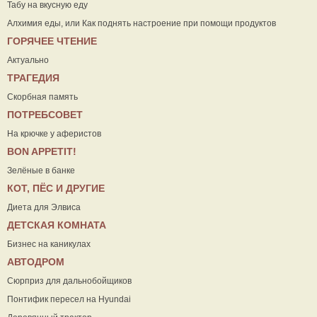
Табу на вкусную еду
Алхимия еды, или Как поднять настроение при помощи продуктов
ГОРЯЧЕЕ ЧТЕНИЕ
Актуально
ТРАГЕДИЯ
Скорбная память
ПОТРЕБСОВЕТ
На крючке у аферистов
ВON APPETIT!
Зелёные в банке
КОТ, ПЁС И ДРУГИЕ
Диета для Элвиса
ДЕТСКАЯ КОМНАТА
Бизнес на каникулах
АВТОДРОМ
Сюрприз для дальнобойщиков
Понтифик пересел на Hyundai